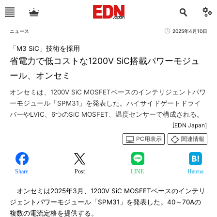
ニュース
2025年4月10日
「M3 SiC」技術を採用
省電力で低コストな1200V SiC搭載パワーモジュ
ール、オンセミ
オンセミは、1200V SiC MOSFETベースのインテリジェントパワ
ーモジュール「SPM31」を発表した。ハイサイドゲートドライ
バーやLVIC、6つのSiC MOSFET、温度センサーで構成される。
[EDN Japan]
PC用表示
関連情報
Share
Post
LINE
Hatena
オンセミは2025年3月、1200V SiC MOSFETベースのインテリ
ジェントパワーモジュール「SPM31」を発表した。40～70Aの
複数の電流定格を提供する。