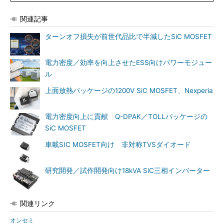
関連記事
ターンオフ損失が前世代品比で半減したSiC MOSFET
電力密度／効率を向上させたESS向けパワーモジュー
ル
上面放熱パッケージの1200V SiC MOSFET、Nexperia
電力密度向上に貢献 Q-DPAK／TOLLパッケージの
SiC MOSFET
車載SIC MOSFET向け 非対称TVSダイオード
研究開発／試作開発向け18kVA SiC三相インバーター
関連リンク
オンセミ