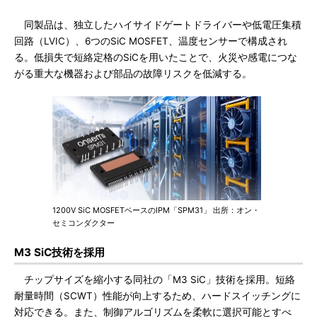
同製品は、独立したハイサイドゲートドライバーや低電圧集積
回路（LVIC）、6つのSiC MOSFET、温度センサーで構成され
る。低損失で短絡定格のSiCを用いたことで、火災や感電につな
がる重大な機器および部品の故障リスクを低減する。
1200V SiC MOSFETベースのIPM「SPM31」 出所：オン・
セミコンダクター
M3 SiC技術を採用
チップサイズを縮小する同社の「M3 SiC」技術を採用。短絡
耐量時間（SCWT）性能が向上するため、ハードスイッチングに
対応できる。また、制御アルゴリズムを柔軟に選択可能とすべ