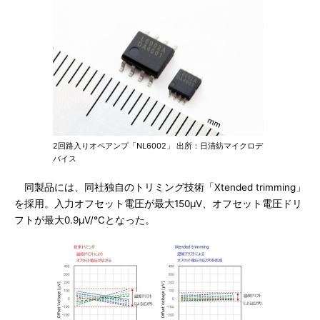
2回路入りオペアンプ「NL6002」 出所：日清紡マイクロデ
バイス
同製品には、同社独自のトリミング技術「Xtended trimming」
を採用。入力オフセット電圧が最大150μV、オフセット電圧ドリ
フトが最大0.9μV/℃となった。