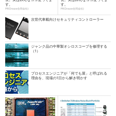
す。
す。
PR(Dreaw合同会社)
PR(Dreaw合同会社)
次世代車載向けセキュリティコントローラー
ジャンク品の中華製オシロスコープを修理する
（1）
プロセスエンジニアが「何でも屋」と呼ばれる
理由を、現場の1日から解き明かす