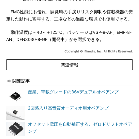
EMC性能にも優れ、開発時の手戻りリスク抑制や搭載機器の安
定した動作に寄与する。工場などの過酷な環境でも使用できる。
動作温度は－40～＋125℃。パッケージはVSP-8-AF、EMP-8-
AN、DFN3030-8-GF（開発中）から選択できる。
Copyright © ITmedia, Inc. All Rights Reserved.
関連情報
関連記事
産業、車載グレードの36Vデュアルオペアンプ
2回路入り高音質オーディオ用オペアンプ
オフセット電圧を自動補正する、ゼロドリフトオペア
ンプ