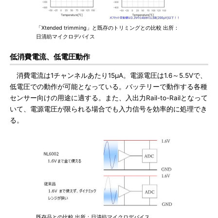
「Xtended trimming」と既存のトリミングとの比較 出所：
日清紡マイクロデバイス
低消費電流、低電圧動作
消費電流は1チャンネルあたり15μA。電源電圧は1.6～5.5Vで、
低電圧での動作が可能となっている。バッテリーで動作する各種
センサー向けの用途に適する。また、入出力Rail-to-Railとなって
いて、電源電圧が限られる場合でも入力信号を効率的に処理でき
る。
既存品との比較 出所：日清紡マイクロデバイス