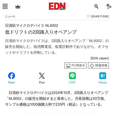
ニュース
2024年11月8日
日清紡マイクロデバイス NL6002
低ドリフトの2回路入りオペアンプ
日清紡マイクロデバイスは、2回路入りオペアンプ「NL6002」の
販売を開始した。低消費電流、低電圧動作でありながら、オフセ
ットやドリフトを抑制している。
[EDN Japan]
PC用表示
関連情報
Share
Post
LINE
Hatena
日清紡マイクロデバイスは2024年10月、2回路入りオペアンプ
「NL6002」の販売を開始すると発表した。月産規模は50万個。
サンプル価格は1000個購入時で220円（税込）となっている。