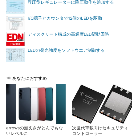
昇圧型レギュレーターに降圧動作を追加する
I/O端子とカウンタで12個のLEDを駆動
ディスクリート構成の高輝度LED駆動回路
LEDの発光強度をソフトウエア制御する
あなたにおすすめ
arrowsの頑丈さがとんでもな
次世代車載向けセキュリティ
いレベルに
コントローラー