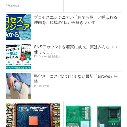
PR(arrows)
プロセスエンジニアが「何でも屋」と呼ばれる
理由を、現場の1日から解き明かす
SNSアカウントを着実に成長。実はみんなココ
使ってます。
PR(Dreaw合同会社)
堅牢さ・コスパだけじゃない最新「arrows」事
情
PR(arrows)