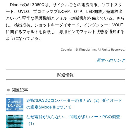
DiodesのAL3069Qは、サイクルごとの電流制限、ソフトスタ
ート、UVLO、プログラマブルOVP、OTP、LED開放／短絡検出
といった堅牢な保護機能とフォルト診断機能を備えている。さら
に、検出抵抗、ショットキーダイオード、インダクター、VOUT
に関するフォルトを保護し、専用ピンでフォルト状態を通知する
ようになっている。
Copyright © ITmedia, Inc. All Rights Reserved.
原文へのリンク
関連情報
関連記事
3種のDC/DCコンバーターのまとめ（2）ダイオード
の選定&Mode IIについて
なぜ電源が入らない……問題が多いノートPCの調査
（1）