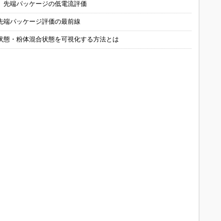
 先端パッケージの低電流評価
先端パッケージ評価の最前線
状態・粉体混合状態を可視化する方法とは