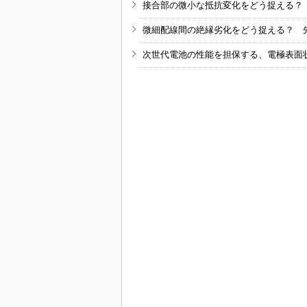
接合部の微小な抵抗変化をどう捉える？
微細配線間の絶縁劣化をどう捉える？ 
次世代電池の性能を担保する、電極表面