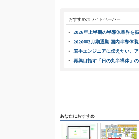
おすすめホワイトペーパー
2026年上半期の半導体業界を振
2026年3月期通期 国内半導体
若手エンジニアに伝えたい、ア
再興目指す「日の丸半導体」の
あなたにおすすめ