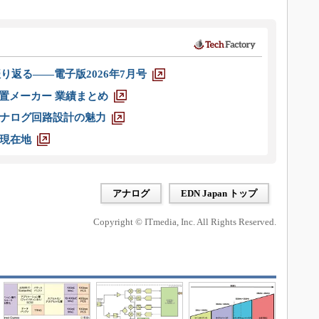
り返る――電子版2026年7月号
装置メーカー 業績まとめ
ナログ回路設計の魅力
現在地
アナログ
EDN Japan トップ
Copyright © ITmedia, Inc. All Rights Reserved.