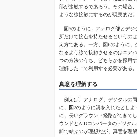
部が接触するであろう。その場合
ような線接触にするのが現実的だ
図5のように、アナログ部とデジ
所だけで接点を持たせるというのは
え方である。一方、図6のように、
なるよう線で接触させるのはニアバ
つの方法のうち、どちらかを採用
理解した上で利用する必要がある
真意を理解する
例えば、アナログ、デジタルの両
に、
図7
のように溝を入れたとしよ
に、長いグラウンド経路ができてし
ウンドとA-Dコンバータのデジタ
離で結ぶのが理想だが、真意を理