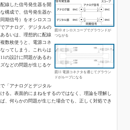
に配線した信号発生器を開
うな構成で、信号発生器か
（同期信号）をオシロスコ
プでアナログ、デジタルの
図10 オシロスコープでグラウンドが
。あるいは、理想的に配線
つながる
に複数枚使うと、電源コネ
になってしまう。これらは
11の設計に問題があるわ
イズなどの問題が生じるケ
図11 電源コネクタを通じてグラウン
ドがループになる
で「アナログとデジタル
かける。表面的にまねをするのではなく、理論を理解し
れば、何らかの問題が生じた場合でも、正しく対処でき