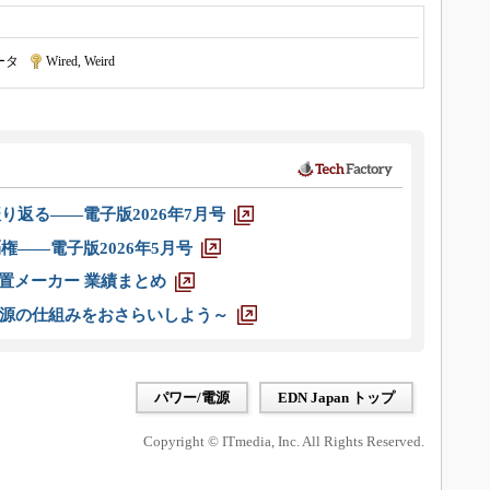
ータ
|
Wired, Weird
り返る――電子版2026年7月号
権――電子版2026年5月号
装置メーカー 業績まとめ
源の仕組みをおさらいしよう～
パワー/電源
EDN Japan トップ
Copyright © ITmedia, Inc. All Rights Reserved.