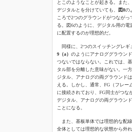
とこのようなことが起きる。また
デジタルとを分けていても、
図8
の
ころで2つのグラウンドがつながっ
る。図6のように、デジタル用の電
に配置するのが理想的だ。
同様に、2つのスイッチングレギ
9（a）
のようにアナロググラウン
つないではならない。これでは、
タル部を分離した意味がない。一方
ジタル、アナログの両グラウンド
える。しかし、通常、FG（フレー
に接続されており、FG同士がつな
デジタル、アナログの両グラウンド
ことになる。
また、基板単体では理想的な配線
全体としては理想的な状態から外