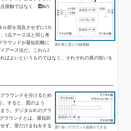
、点接触ではなく、
図6
の
。
タル部を混在させずに1カ
、1点アース法と同じ考
グラウンドが最短距離に
図6 面と面との線接触
イアース法だ。これら2
すればよいというものではなく、それぞれの真の狙いを
。
グラウンドを分けるため
う。すると、図のよう
まう。デジタルICのグラ
ルグラウンドとは、最短距
解せず、形だけまねをする
図7 長いグラウンド経路ができる