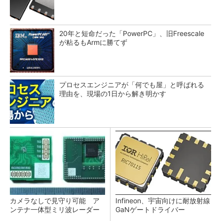
20年と短命だった「PowerPC」、旧Freescale
が粘るもArmに勝てず
プロセスエンジニアが「何でも屋」と呼ばれる
理由を、現場の1日から解き明かす
カメラなしで見守り可能 ア
Infineon、宇宙向けに耐放射線
ンテナ一体型ミリ波レーダー
GaNゲートドライバー