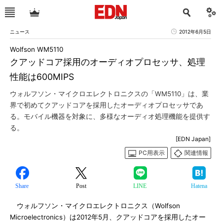
ニュース
2012年6月5日
Wolfson WM5110
クアッドコア採用のオーディオプロセッサ、処理
性能は600MIPS
ウォルフソン・マイクロエレクトロニクスの「WM5110」は、業
界で初めてクアッドコアを採用したオーディオプロセッサであ
る。モバイル機器を対象に、多様なオーディオ処理機能を提供す
る。
[EDN Japan]
PC用表示
関連情報
Share
Post
LINE
Hatena
ウォルフソン・マイクロエレクトロニクス（Wolfson
Microelectronics）は2012年5月、クアッドコアを採用したオー