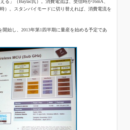
る」（Baylac氏）。消費電流は、受信時が16mA、
mの時）。スタンバイモードに切り替えれば、消費電流を
を開始し、2013年第1四半期に量産を始める予定であ