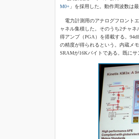
M0+
」を採用した。動作周波数は最大5
電力計測用のアナログフロントエンド
ャネル集積した。そのうち2チャネ
得アンプ（PGA）を搭載する。94d
の精度が得られるという。内蔵メモ
SRAMが16Kバイトである。既に