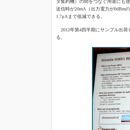
タ集約機）の間をつなぐ用途にも使え
送信時が20mA（出力電力が0dB
1.7μAまで低減できる。
2012年第4四半期にサンプル出荷
る。