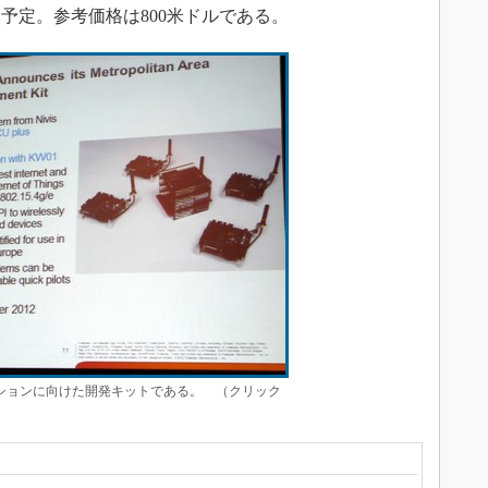
る予定。参考価格は800米ドルである。
ションに向けた開発キットである。 （クリック