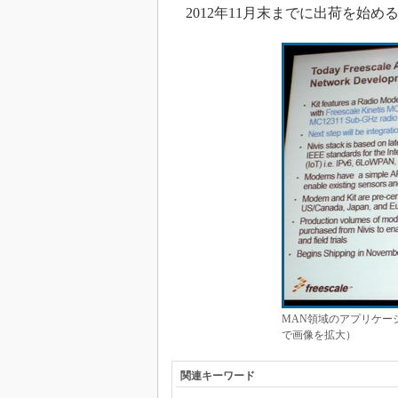
2012年11月末までに出荷を始め
MAN領域のアプリケー
で画像を拡大）
関連キーワード