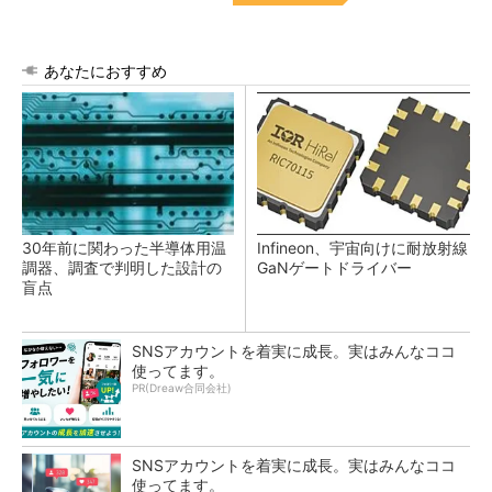
あなたにおすすめ
30年前に関わった半導体用温
Infineon、宇宙向けに耐放射線
調器、調査で判明した設計の
GaNゲートドライバー
盲点
SNSアカウントを着実に成長。実はみんなココ
使ってます。
PR(Dreaw合同会社)
SNSアカウントを着実に成長。実はみんなココ
使ってます。