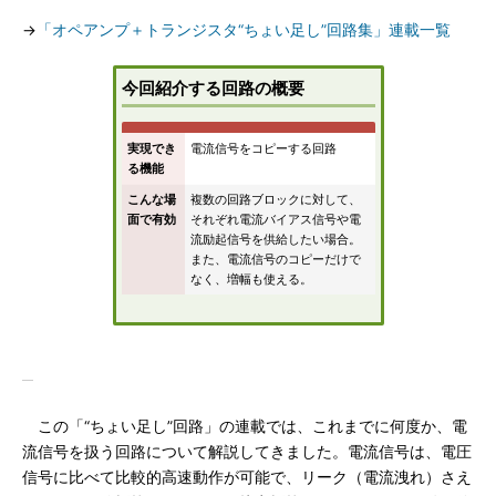
→
「オペアンプ＋トランジスタ“ちょい足し”回路集」連載一覧
今回紹介する回路の概要
実現でき
電流信号をコピーする回路
る機能
こんな場
複数の回路ブロックに対して、
面で有効
それぞれ電流バイアス信号や電
流励起信号を供給したい場合。
また、電流信号のコピーだけで
なく、増幅も使える。
この「“ちょい足し”回路」の連載では、これまでに何度か、電
流信号を扱う回路について解説してきました。電流信号は、電圧
信号に比べて比較的高速動作が可能で、リーク（電流洩れ）さえ