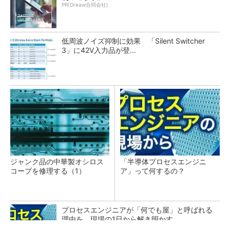
PR(Dreaw合同会社)
低周波ノイズ抑制に効果 「Silent Switcher
3」に42V入力品が登...
ジャンク品の中華製オシロス
「半導体プロセスエンジニ
コープを修理する（1）
ア」って何するの？
プロセスエンジニアが「何でも屋」と呼ばれる
理由を、現場の1日から解き明かす