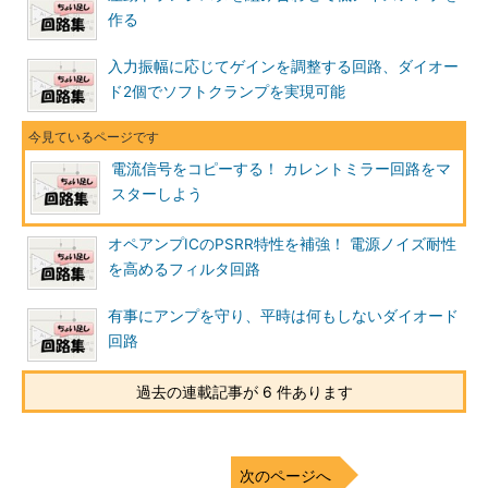
作る
入力振幅に応じてゲインを調整する回路、ダイオー
ド2個でソフトクランプを実現可能
電流信号をコピーする！ カレントミラー回路をマ
スターしよう
オペアンプICのPSRR特性を補強！ 電源ノイズ耐性
を高めるフィルタ回路
有事にアンプを守り、平時は何もしないダイオード
回路
過去の連載記事が 6 件あります
次のページへ