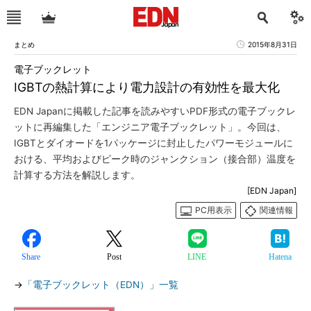
まとめ
2015年8月31日
電子ブックレット
IGBTの熱計算により電力設計の有効性を最大化
EDN Japanに掲載した記事を読みやすいPDF形式の電子ブックレ
ットに再編集した「エンジニア電子ブックレット」。今回は、
IGBTとダイオードを1パッケージに封止したパワーモジュールに
おける、平均およびピーク時のジャンクション（接合部）温度を
計算する方法を解説します。
[EDN Japan]
PC用表示
関連情報
Share
Post
LINE
Hatena
→
「電子ブックレット（EDN）」一覧