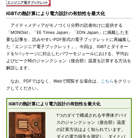
IGBTの熱計算により電力設計の有効性を最大化
アイティメディアがモノづくり分野の読者向けに提供する
「MONOist」「EE Times Japan」「EDN Japan」に掲載した主
要な記事を、読みやすいPDF形式の電子ブックレットに再編集し
た「エンジニア電子ブックレット」。今回は、IGBTとダイオー
ドを1パッケージに封止したパワーモジュールにおける、平均お
よびピーク時のジャンクション（接合部）温度を計算する方法を
解説します。
なお、PDFではなく、Webで閲覧する場合は、
こちら
をクリッ
クしてください。
IGBTの熱計算により電力設計の有効性を最大化
1つのダイで構成される半導体デバイ
スのジャンクション（接合部）温度
の計算方法はよく知られています。
ダイの電力損失を測定し、ダイとパ