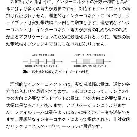
図6で示されるように、インターコネクトの実効帯域幅を高め
るにはより多くの電力が必要ですが、対応するグッドプットの増
加は保証されません。理想的なインターコネクトについては、グ
ッドプットは実効帯域幅に比例して増加します。理想的なインタ
ーコネクトは、インターコネクト電力が演算の制約やI/Oの制約
があるアプリケーションのために最適化されるように、複数の実
効帯域幅オプションを可能にしなければなりません。
図6
：高実効帯域幅と高グッドプットの対照
理想的なインターコネクトでは、実効帯域幅の量は、通信の各
方向に合わせて最適化できます。トポロジによって、リンクの1
つの方向に必要なグッドプットの量は、他の方向に必要な量とは
大幅に異なることがあります。アプリケーションにもよります
が、ファイルサーバは受信よりはるかに多くのデータを送信でき
ます。理想的なインターコネクトによって提供される、非対称的
なリンクはこれらのアプリケーションに最適です。