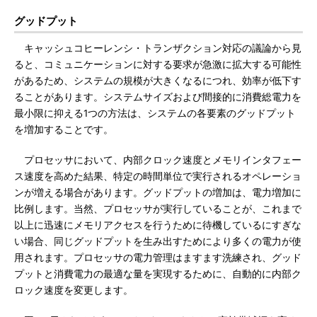
グッドプット
キャッシュコヒーレンシ・トランザクション対応の議論から見
ると、コミュニケーションに対する要求が急激に拡大する可能性
があるため、システムの規模が大きくなるにつれ、効率が低下す
ることがあります。システムサイズおよび間接的に消費総電力を
最小限に抑える1つの方法は、システムの各要素のグッドプット
を増加することです。
プロセッサにおいて、内部クロック速度とメモリインタフェー
ス速度を高めた結果、特定の時間単位で実行されるオペレーショ
ンが増える場合があります。グッドプットの増加は、電力増加に
比例します。当然、プロセッサが実行していることが、これまで
以上に迅速にメモリアクセスを行うために待機しているにすぎな
い場合、同じグッドプットを生み出すためにより多くの電力が使
用されます。プロセッサの電力管理はますます洗練され、グッド
プットと消費電力の最適な量を実現するために、自動的に内部ク
ロック速度を変更します。