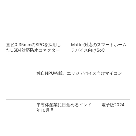
直径0.35mmのSPCを採用し
Matter対応のスマートホーム
たUSB4対応防水コネクター
デバイス向けSoC
独自NPU搭載、エッジデバイス向けマイコン
半導体産業に目覚めるインド―― 電子版2024
年10月号