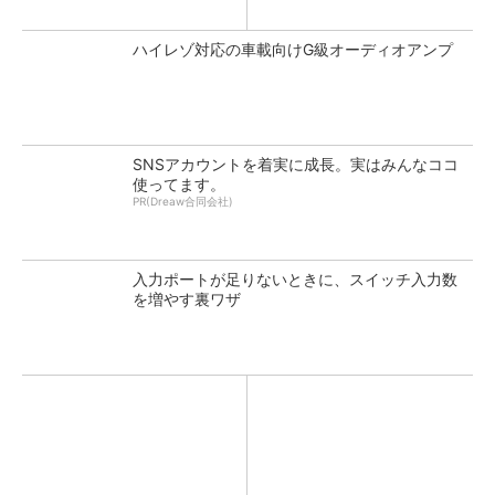
ハイレゾ対応の車載向けG級オーディオアンプ
SNSアカウントを着実に成長。実はみんなココ
使ってます。
PR(Dreaw合同会社)
入力ポートが足りないときに、スイッチ入力数
を増やす裏ワザ