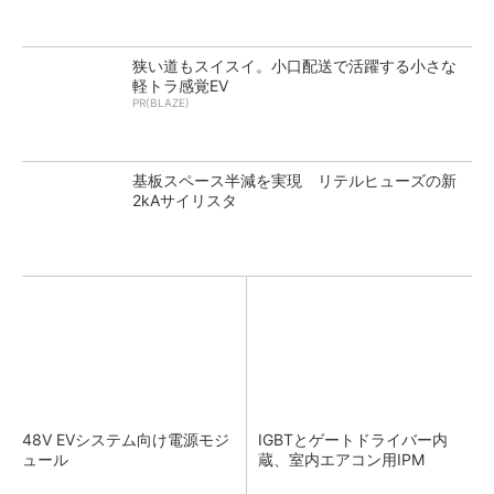
狭い道もスイスイ。小口配送で活躍する小さな
軽トラ感覚EV
PR(BLAZE)
基板スペース半減を実現 リテルヒューズの新
2kAサイリスタ
48V EVシステム向け電源モジ
IGBTとゲートドライバー内
ュール
蔵、室内エアコン用IPM