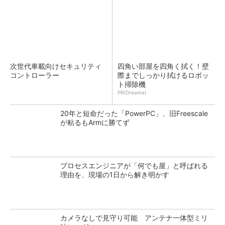
次世代車載向けセキュリティ
四角い部屋を四角く拭く！壁
コントローラー
際までしっかり拭けるロボッ
ト掃除機
PR(Dreame)
20年と短命だった「PowerPC」、旧Freescale
が粘るもArmに勝てず
プロセスエンジニアが「何でも屋」と呼ばれる
理由を、現場の1日から解き明かす
カメラなしで見守り可能 アンテナ一体型ミリ