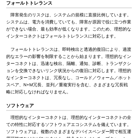
フォールトトレランス
障害発生のリスクは、システムの規模に直接比例しています。
システムは、電力を消費していても、障害が原因で役に立つ作業
ができない場合、最も効率が低くなります。このため、理想的な
インターコネクトはフォールトトレランスに対応します。
フォールトトレランスは、即時検出と透過的復旧により、過渡
的なエラーの影響を制限することから始まります。理想的なイン
ターコネクトは、迅速な検出、隔離、通知、診断、トランザクシ
ョンを交換できないリンク状況からの復旧に対応します。理想的
なインターコネクトは、冗長なし、コールド／ウォーム／ホット
スペア、N+M冗長、並列／重複実行を含む、さまざまな冗長戦
略に対応しなければなりません。
ソフトウェア
理想的なインターコネクトは、理想的なインターコネクトの全
ての特性に対応するソフトウェアエコシステムを備えています。
ソフトウェアは、複数のさまざまなデバイスベンダー間で相互運