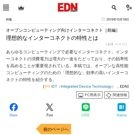
特集
2015年10月19日
オープンコンピューティング向けインターコネクト［前編］
理想的なインターコネクトの特性とは
（4/4 ページ）
あらゆるコンピューティングで必要なインターコネクト。インタ
ーコネクトの消費電力は増大の一途をたどっており、その効率性
を高めることが重要視されている。本稿では、オープンな高性能
コンピューティングのための「理想的な」効率の高いインターコ
ネクトの特性を紹介する。
[
IDT（Integrated Device Technology）
，EDN]
PC用表示
関連情報
Share
Post
LINE
Hatena
前のページへ