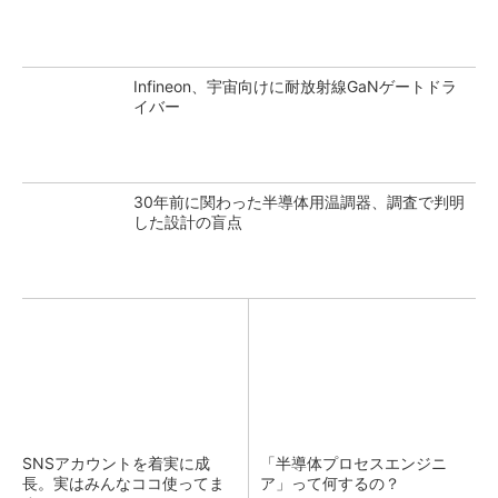
Infineon、宇宙向けに耐放射線GaNゲートドラ
イバー
30年前に関わった半導体用温調器、調査で判明
した設計の盲点
SNSアカウントを着実に成
「半導体プロセスエンジニ
長。実はみんなココ使ってま
ア」って何するの？