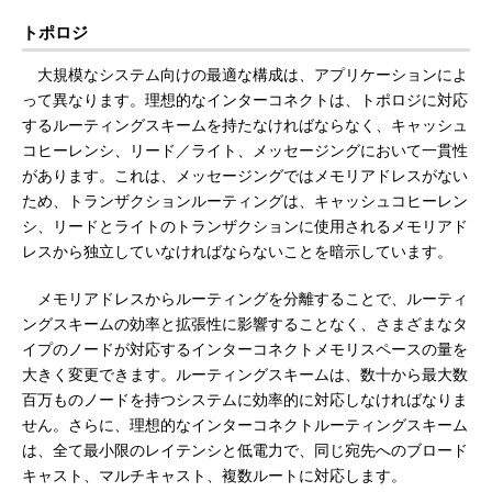
トポロジ
大規模なシステム向けの最適な構成は、アプリケーションによ
って異なります。理想的なインターコネクトは、トポロジに対応
するルーティングスキームを持たなければならなく、キャッシュ
コヒーレンシ、リード／ライト、メッセージングにおいて一貫性
があります。これは、メッセージングではメモリアドレスがない
ため、トランザクションルーティングは、キャッシュコヒーレン
シ、リードとライトのトランザクションに使用されるメモリアド
レスから独立していなければならないことを暗示しています。
メモリアドレスからルーティングを分離することで、ルーティ
ングスキームの効率と拡張性に影響することなく、さまざまなタ
イプのノードが対応するインターコネクトメモリスペースの量を
大きく変更できます。ルーティングスキームは、数十から最大数
百万ものノードを持つシステムに効率的に対応しなければなりま
せん。さらに、理想的なインターコネクトルーティングスキーム
は、全て最小限のレイテンシと低電力で、同じ宛先へのブロード
キャスト、マルチキャスト、複数ルートに対応します。