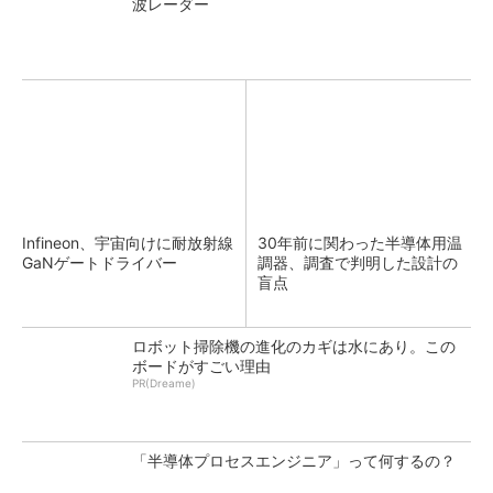
波レーダー
Infineon、宇宙向けに耐放射線
30年前に関わった半導体用温
GaNゲートドライバー
調器、調査で判明した設計の
盲点
ロボット掃除機の進化のカギは水にあり。この
ボードがすごい理由
PR(Dreame)
「半導体プロセスエンジニア」って何するの？