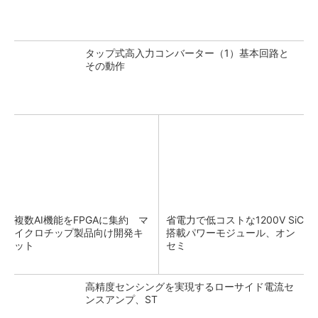
タップ式高入力コンバーター（1）基本回路と
その動作
複数AI機能をFPGAに集約 マ
省電力で低コストな1200V SiC
イクロチップ製品向け開発キ
搭載パワーモジュール、オン
ット
セミ
高精度センシングを実現するローサイド電流セ
ンスアンプ、ST