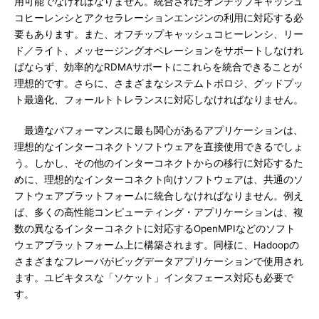
用可能でなければなりません。統合されたオンチップキャッシュ
コヒーレンシとアクセラレーションエンジンの利用に対応する必
要もあります。また、オフチップキャッシュコヒーレンシ、リー
ド／ライト、メッセージングオペレーションをサポートしなけれ
ばならず、効率的なRDMAサポートにこれらを統合できることが
理想的です。さらに、さまざまなシステムトポロジ、グッドプッ
ト最適化、フォールトトレランスに対応しなければなりません。
最適なパフォーマンスに最も関心があるアプリケーションは、
理想的なインターコネクトソフトウェアを直接使用できるでしょ
う。しかし、その他のインターコネクトからの移行に対応するた
めに、理想的なインターコネクト向けソフトウェアは、共通のソ
フトウェアプラットフォームに統合しなければなりません。例え
ば、多くの高性能コンピューティング・アプリケーションは、複
数の異なるインターコネクトに対応するOpenMPIなどのソフト
ウェアプラットフォーム上に構築されます。同様に、Hadoopの
さまざまなフレーバがビッグデータアプリケーションで使用され
ます。ユビキタスな「ソケット」インタフェース対応も必要で
す。