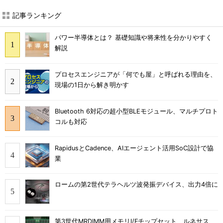
記事ランキング
パワー半導体とは？ 基礎知識や将来性を分かりやすく
解説
プロセスエンジニアが「何でも屋」と呼ばれる理由を、
現場の1日から解き明かす
Bluetooth 6対応の超小型BLEモジュール、マルチプロト
コルも対応
RapidusとCadence、AIエージェント活用SoC設計で協
業
ロームの第2世代テラヘルツ波発振デバイス、出力4倍に
第3世代MRDIMM用メモリI/Fチップセット、ルネサス