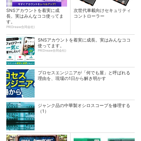
SNSアカウントを着実に成
次世代車載向けセキュリティ
長。実はみんなココ使ってま
コントローラー
す。
PR(Dreaw合同会社)
SNSアカウントを着実に成長。実はみんなココ
使ってます。
PR(Dreaw合同会社)
プロセスエンジニアが「何でも屋」と呼ばれる
理由を、現場の1日から解き明かす
ジャンク品の中華製オシロスコープを修理する
（1）