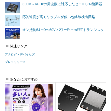
300M～6GHzの周波数に対応したゼロIFI／Q復調器
応答速度が高くリップルが低い包絡線検出回路
オン抵抗54mΩの60V パワーFemtoFETトランジスタ
関連リンク
アナログ・デバイセズ
プレスリリース
あなたにおすすめ