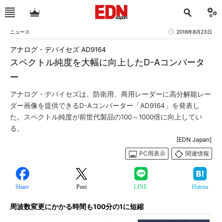
ニュース
2016年8月23日
アナログ・デバイセズ AD9164
スペクトル純度を大幅に向上したD-Aコンバータ
ー
アナログ・デバイセズは、防衛用、商用レーダーに高分解能レー
ダー画像を提供できるD-Aコンバーター「AD9164」を発表し
た。スペクトル純度が前世代製品の100～1000倍に向上してい
る。
[EDN Japan]
PC用表示
関連情報
Share
Post
LINE
Hatena
周波数変更にかかる時間も100分の1に短縮