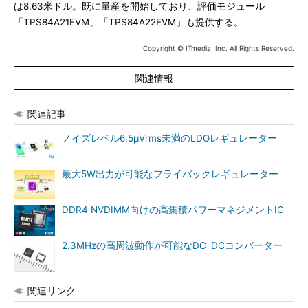
は8.63米ドル。既に量産を開始しており、評価モジュール
「TPS84A21EVM」「TPS84A22EVM」も提供する。
Copyright © ITmedia, Inc. All Rights Reserved.
関連情報
関連記事
ノイズレベル6.5μVrms未満のLDOレギュレーター
最大5W出力が可能なフライバックレギュレーター
DDR4 NVDIMM向けの高集積パワーマネジメントIC
2.3MHzの高周波動作が可能なDCｰDCコンバーター
関連リンク