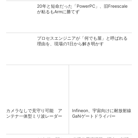
20年と短命だった「PowerPC」、旧Freescale
が粘るもArmに勝てず
プロセスエンジニアが「何でも屋」と呼ばれる
理由を、現場の1日から解き明かす
カメラなしで見守り可能 ア
Infineon、宇宙向けに耐放射線
ンテナ一体型ミリ波レーダー
GaNゲートドライバー