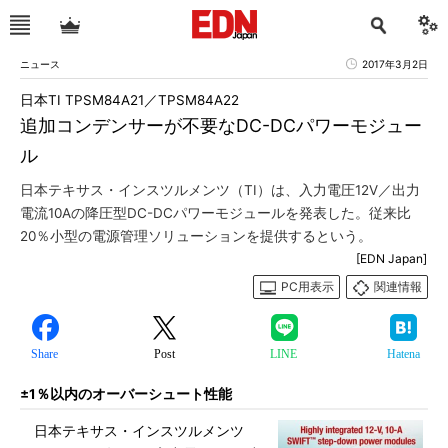
ニュース
2017年3月2日
日本TI TPSM84A21／TPSM84A22
追加コンデンサーが不要なDC-DCパワーモジュー
ル
日本テキサス・インスツルメンツ（TI）は、入力電圧12V／出力
電流10Aの降圧型DC-DCパワーモジュールを発表した。従来比
20％小型の電源管理ソリューションを提供するという。
[EDN Japan]
PC用表示
関連情報
Share
Post
LINE
Hatena
±1％以内のオーバーシュート性能
日本テキサス・インスツルメンツ