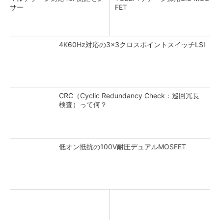
サー
FET
4K60Hz対応の3×3クロスポイントスイッチLSI
CRC（Cyclic Redundancy Check：巡回冗長
検査）って何？
低オン抵抗の100V耐圧デュアルMOSFET