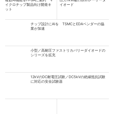
イクロチップ製品向け開発キ
イオード
ット
チップ設計にAIを TSMCとEDAベンダーの協
業が加速
小型／高耐圧ファストリカバリーダイオードの
シリーズを拡充
12kVのDC耐電圧試験／DC5kVの絶縁抵抗試験
に対応の安全試験器