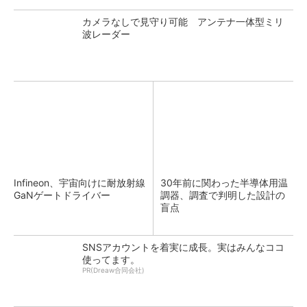
カメラなしで見守り可能 アンテナ一体型ミリ
波レーダー
Infineon、宇宙向けに耐放射線
30年前に関わった半導体用温
GaNゲートドライバー
調器、調査で判明した設計の
盲点
SNSアカウントを着実に成長。実はみんなココ
使ってます。
PR(Dreaw合同会社)