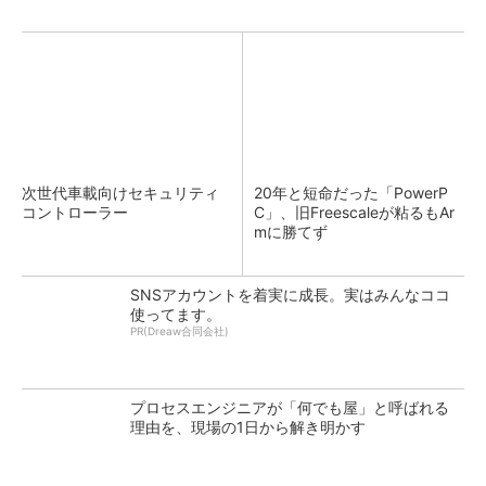
次世代車載向けセキュリティ
20年と短命だった「PowerP
コントローラー
C」、旧Freescaleが粘るもAr
mに勝てず
SNSアカウントを着実に成長。実はみんなココ
使ってます。
PR(Dreaw合同会社)
プロセスエンジニアが「何でも屋」と呼ばれる
理由を、現場の1日から解き明かす