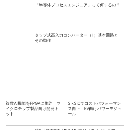
「半導体プロセスエンジニア」って何するの？
タップ式高入力コンバーター（1）基本回路と
その動作
複数AI機能をFPGAに集約 マ
Si×SiCでコストパフォーマン
イクロチップ製品向け開発キ
ス向上 EV向けパワーモジュ
ット
ール