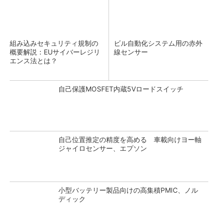
組み込みセキュリティ規制の
ビル自動化システム用の赤外
概要解説：EUサイバーレジリ
線センサー
エンス法とは？
自己保護MOSFET内蔵5Vロードスイッチ
自己位置推定の精度を高める 車載向けヨー軸
ジャイロセンサー、エプソン
小型バッテリー製品向けの高集積PMIC、ノル
ディック