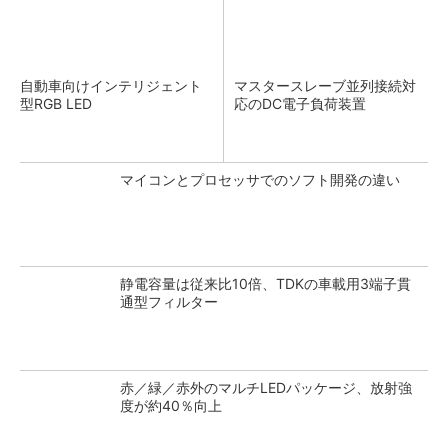
自動車向けインテリジェント
マスタースレーブ並列接続対
型RGB LED
応のDC電子負荷装置
マイコンとプロセッサでのソフト開発の違い
静電容量は従来比10倍、TDKの車載用3端子貫
通型フィルター
赤／緑／赤外のマルチLEDパッケージ、放射強
度が約40％向上