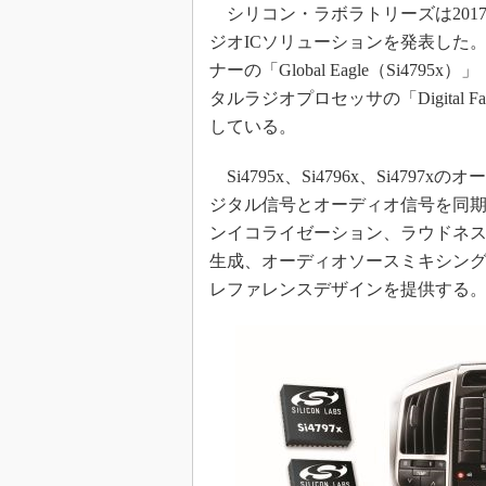
シリコン・ラボラトリーズは201
めざせ高効率！ モーター
ジオICソリューションを発表した
座
ナーの「Global Eagle（Si4795x）
Bluetooth mesh入門
タルラジオプロセッサの「Digital 
「SPICEの仕組みとその
している。
最新記事一覧
計測器メーカーから見た5
Si4795x、Si4796x、Si4
USB Type-Cの登場で評
ジタル信号とオーディオ信号を同期
う変わる？
ンイコライゼーション、ラウドネ
IoT時代の無線規格を知る【
編】
生成、オーディオソースミキシング
レファレンスデザインを提供する
IoT時代の無線規格を知る【
編】