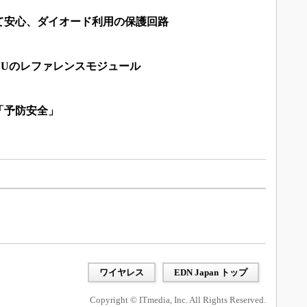
て安心、ダイオード利用の保護回路
CUのレファレンスモジュール
「予防安全」
ワイヤレス
EDN Japan トップ
Copyright © ITmedia, Inc. All Rights Reserved.