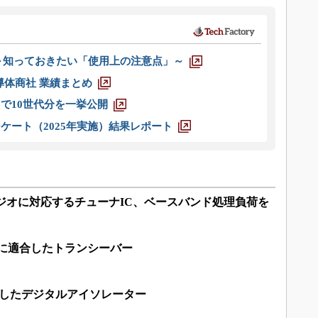
 ～知っておきたい「使用上の注意点」～
半導体商社 業績まとめ
axまで10世代分を一挙公開
ケート（2025年実施）結果レポート
ジオに対応するチューナIC、ベースバンド処理負荷を
規格に適合したトランシーバー
載したデジタルアイソレーター