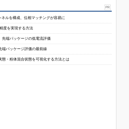
PR
チャンネルを構成、位相マッチングが容易に
の精度を実現する方法
 先端パッケージの低電流評価
先端パッケージ評価の最前線
状態・粉体混合状態を可視化する方法とは