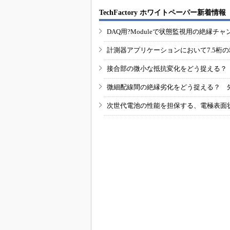
TechFactory ホワイトペーパー新着情報
DAQ用?Moduleで状態監視用の絶縁
計測器アプリケーションにおいて7.5桁
接合部の微小な抵抗変化をどう捉える？
微細配線間の絶縁劣化をどう捉える？ 
次世代電池の性能を担保する、電極表面