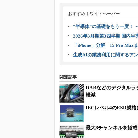
おすすめホワイトペーパー
“半導体”の基礎をもう一度！
2026年3月期第3四半期 国内
「iPhone」分解 15 Pro M
生成AIの業務利用に関するアン
関連記事
DABなどのデジタルラ
軽減
IECレベル4のESD
最大8チャンネルを搭