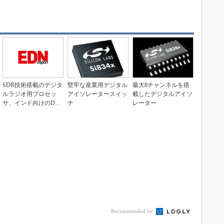
SDR技術搭載のデジタ
堅牢な産業用デジタル
最大8チャンネルを搭
ルラジオ用プロセッ
アイソレータースイッ
載したデジタルアイソ
サ、インド向けのDR
チ
レーター
M方式に対応
Recommended by