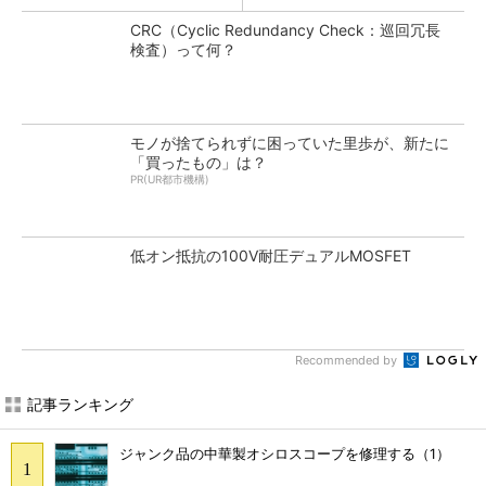
CRC（Cyclic Redundancy Check：巡回冗長
検査）って何？
モノが捨てられずに困っていた里歩が、新たに
「買ったもの」は？
PR(UR都市機構)
低オン抵抗の100V耐圧デュアルMOSFET
Recommended by
記事ランキング
ジャンク品の中華製オシロスコープを修理する（1）