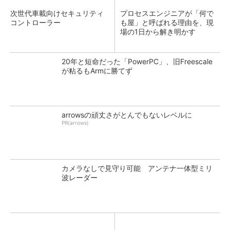
次世代車載向けセキュリティ
プロセスエンジニアが「何で
コントローラー
も屋」と呼ばれる理由を、現
場の1日から解き明かす
20年と短命だった「PowerPC」、旧Freescale
が粘るもArmに勝てず
arrowsの頑丈さがとんでもないレベルに
PR(arrows)
カメラなしで見守り可能 アンテナ一体型ミリ
波レーダー