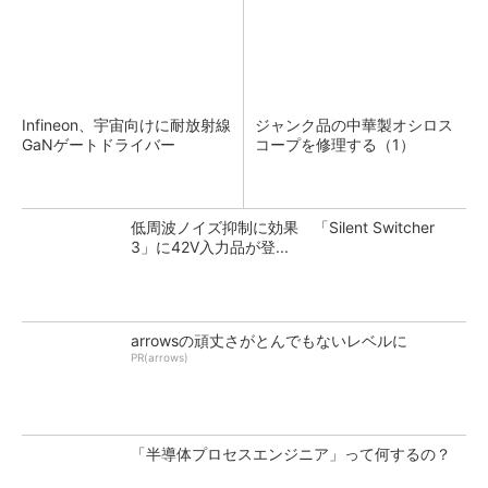
Infineon、宇宙向けに耐放射線
ジャンク品の中華製オシロス
GaNゲートドライバー
コープを修理する（1）
低周波ノイズ抑制に効果 「Silent Switcher
3」に42V入力品が登...
arrowsの頑丈さがとんでもないレベルに
PR(arrows)
「半導体プロセスエンジニア」って何するの？