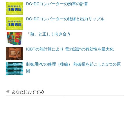
DC-DCコンバーターの効率の計算
DC-DCコンバーターの絶縁と出力リップル
「熱」と正しく向き合う
IGBTの熱計算により 電力設計の有効性を最大化
制御用PCの修理（後編） 熱破損を起こした3つの原
因
あなたにおすすめ