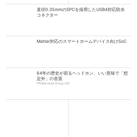
直径0.35mmのSPCを採用したUSB4対応防水
コネクター
Matter対応のスマートホームデバイス向けSoC
64年の歴史が宿るヘッドホン、いい意味で「想
定外」の音質
PR(Marshall Group AB)