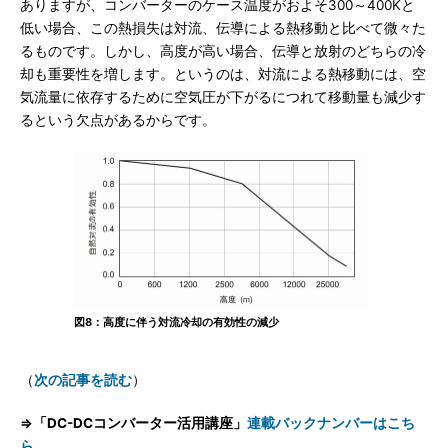
ありますが、コンバーターのケース温度がおよそ300～400Kと
低い場合、この熱損失は対流、伝導による熱移動と比べて微々た
るものです。しかし、高度が高い場合、伝導と放射のどちらの冷
却も重要性を増します。というのは、対流による熱移動には、空
気流量に依存するために空気圧が下がるにつれて移動量も減少す
るという欠点があるからです。
図8：高度に伴う対流冷却の有効性の減少
（
次の記事を読む
）
⇒「DC-DCコンバーター活用講座」
連載バックナンバーはこち
ら