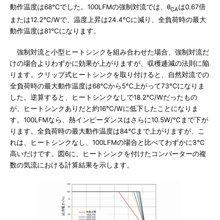
動作温度は68℃でした。100LFMの強制対流では、θ
は0.67倍
CA
または12.2℃/Wで、温度上昇は24.4℃に減り、全負荷時の最大
動作温度は81℃になります。
強制対流と小型ヒートシンクを組み合わせた場合、強制対流だ
けの場合よりわずかに効果が上がりますが、収穫逓減の法則に陥
ります。クリップ式ヒートシンクを取り付けると、自然対流での
全負荷時の最大動作温度は68℃から5℃上がって73℃になりま
した。逆算すると、ヒートシンクなしで18.2℃/Wだったもの
が、ヒートシンクありだと約16℃/Wに低下したことになりま
す。100LFMなら、熱インピーダンスはさらに10.5W/℃まで下が
ります。全負荷時の最大動作温度は84℃まで上がりますが、こ
れは、ヒートシンクなし、100LFMの場合と比べてわずかに3℃
高いだけです。図6に、ヒートシンクを付けたコンバーターの複
数の気流における計算結果を示します。