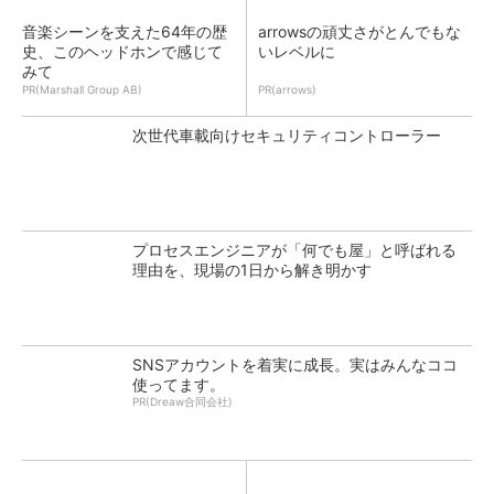
音楽シーンを支えた64年の歴
arrowsの頑丈さがとんでもな
史、このヘッドホンで感じて
いレベルに
みて
PR(Marshall Group AB)
PR(arrows)
次世代車載向けセキュリティコントローラー
プロセスエンジニアが「何でも屋」と呼ばれる
理由を、現場の1日から解き明かす
SNSアカウントを着実に成長。実はみんなココ
使ってます。
PR(Dreaw合同会社)