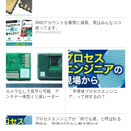
SNSアカウントを着実に成長。実はみんなココ
使ってます。
PR(Dreaw合同会社)
カメラなしで見守り可能 ア
「半導体プロセスエンジニ
ンテナ一体型ミリ波レーダー
ア」って何するの？
プロセスエンジニアが「何でも屋」と呼ばれる
理由を、現場の1日から解き明かす