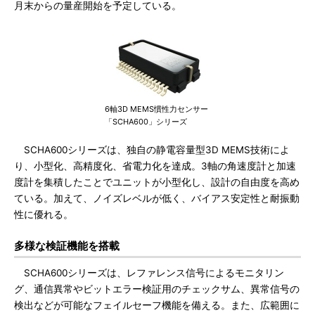
月末からの量産開始を予定している。
6軸3D MEMS慣性力センサー
「SCHA600」シリーズ
SCHA600シリーズは、独自の静電容量型3D MEMS技術によ
り、小型化、高精度化、省電力化を達成。3軸の角速度計と加速
度計を集積したことでユニットが小型化し、設計の自由度を高め
ている。加えて、ノイズレベルが低く、バイアス安定性と耐振動
性に優れる。
多様な検証機能を搭載
SCHA600シリーズは、レファレンス信号によるモニタリン
グ、通信異常やビットエラー検証用のチェックサム、異常信号の
検出などが可能なフェイルセーフ機能を備える。また、広範囲に