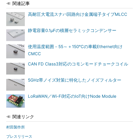
関連記事
高耐圧大電流スナバ回路向け金属端子タイプMLCC
静電容量0.1μFの積層セラミックコンデンサー
使用温度範囲－55～＋150℃の車載Ethernet向け
CMCC
CAN FD Class3対応のコモンモードチョークコイル
5GHz帯ノイズ対策に特化したノイズフィルター
LoRaWAN／Wi-Fi対応のIoT向けNode Module
関連リンク
村田製作所
プレスリリース