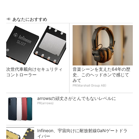
あなたにおすすめ
次世代車載向けセキュリティ
音楽シーンを支えた64年の歴
コントローラー
史、このヘッドホンで感じて
みて
PR(Marshall Group AB)
arrowsの頑丈さがとんでもないレベルに
PR(arrows)
Infineon、宇宙向けに耐放射線GaNゲートドラ
イバー