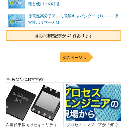
徴と使用上の注意
導電性高分子アルミ電解キャパシター（1）―― 導
電性ポリマーとは
過去の連載記事が 41 件あります
次のページへ
あなたにおすすめ
次世代車載向けセキュリティ
プロセスエンジニアが「何で