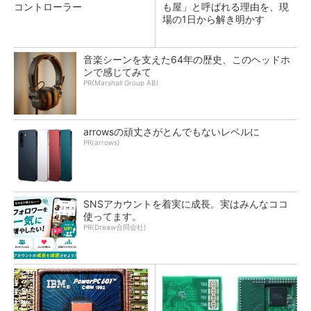
コントローラー
も屋」と呼ばれる理由を、現
場の1日から解き明かす
音楽シーンを支えた64年の歴史、このヘッドホ
ンで感じてみて
PR(Marshall Group AB)
arrowsの頑丈さがとんでもないレベルに
PR(arrows)
SNSアカウントを着実に成長。実はみんなココ
使ってます。
PR(Dreaw合同会社)