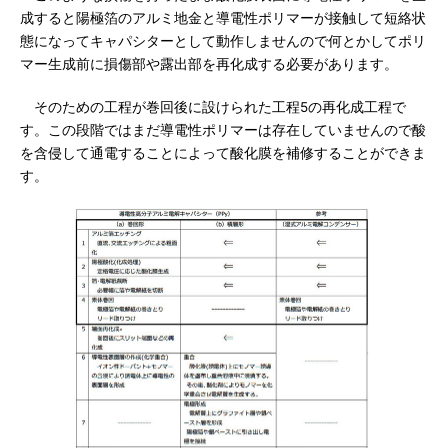
成すると陽極箔のアルミ地金と導電性ポリマーが接触して短絡状
態になってキャパシターとして動作しませんので何とかしてポリ
マー生成前に損傷部や露出部を再化成する必要があります。
そのための工程が巻回後に設けられた工程5の再化成工程で
す。この段階ではまだ導電性ポリマーは存在していませんので酸
を含侵して通電することによって酸化膜を補修することができま
す。