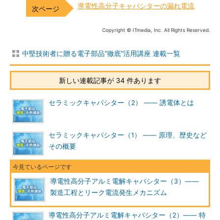
導電性高分子キャパシターの漏れ電流
Copyright © ITmedia, Inc. All Rights Reserved.
中堅技術者に贈る電子部品“徹底”活用講座 連載一覧
新しい連載記事が 34 件あります
セラミックキャパシター（2） ―― 誘電体とは
セラミックキャパシター（1） ―― 原理、歴史など
その概要
導電性高分子アルミ電解キャパシター（3）――
製造工程とリーク電流発生メカニズム
導電性高分子アルミ電解キャパシター（2）―― 特