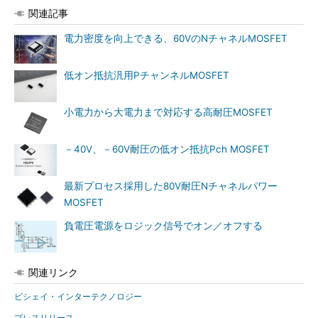
関連記事
電力密度を向上できる、60VのNチャネルMOSFET
低オン抵抗汎用PチャンネルMOSFET
小電力から大電力まで対応する高耐圧MOSFET
－40V、－60V耐圧の低オン抵抗Pch MOSFET
最新プロセス採用した80V耐圧Nチャネルパワー
MOSFET
負電圧電源をロジック信号でオン／オフする
関連リンク
ビシェイ・インターテクノロジー
プレスリリース