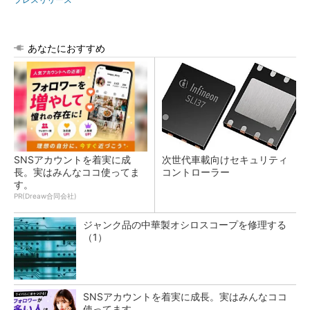
あなたにおすすめ
SNSアカウントを着実に成
次世代車載向けセキュリティ
長。実はみんなココ使ってま
コントローラー
す。
PR(Dreaw合同会社)
ジャンク品の中華製オシロスコープを修理する
（1）
SNSアカウントを着実に成長。実はみんなココ
使ってます。