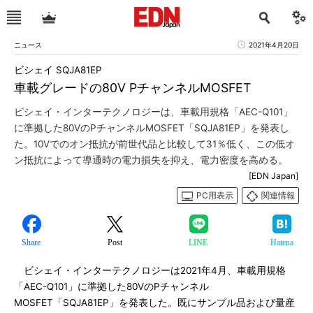
ニュース
2021年4月20日
ビシェイ SQJA81EP
車載グレードの80V PチャンネルMOSFET
ビシェイ・インターテクノロジーは、車載用規格「AEC-Q101」
に準拠した80VのPチャンネルMOSFET「SQJA81EP」を発表し
た。10Vでのオン抵抗が前世代品と比較して31％低く、この低オ
ン抵抗によって導通時の電力損失を抑え、電力密度を高める。
[EDN Japan]
PC用表示
関連情報
Share
Post
LINE
Hatena
ビシェイ・インターテクノロジーは2021年4月、車載用規格
「AEC-Q101」に準拠した80VのPチャンネル
MOSFET「SQJA81EP」を発表した。既にサンプル品および量産