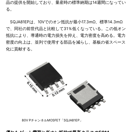
品の提供を開始しており、量産時の標準納期は14週間になってい
る。
SQJA81EPは、10Vでのオン抵抗が最小17.3mΩ、標準14.3mΩ
で、同社の前世代品と比較して31％低くなっている。この低オン
抵抗により、導通時の電力損失を抑え、電力密度を高める。電力
密度の向上は、並列で使用する部品を減らし、基板の省スペース
化に貢献する。
80V PチャンネルMOSFET「SQJA81EP」