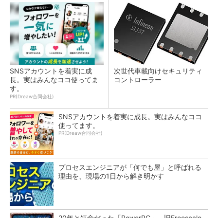
SNSアカウントを着実に成
次世代車載向けセキュリティ
長。実はみんなココ使ってま
コントローラー
す。
PR(Dreaw合同会社)
SNSアカウントを着実に成長。実はみんなココ
使ってます。
PR(Dreaw合同会社)
プロセスエンジニアが「何でも屋」と呼ばれる
理由を、現場の1日から解き明かす
20年と短命だった「PowerPC」、旧Freescale