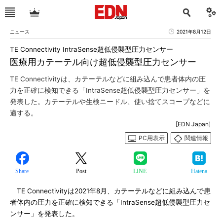
ニュース
2021年8月12日
TE Connectivity IntraSense超低侵襲型圧力センサー
医療用カテーテル向け超低侵襲型圧力センサー
TE Connectivityは、カテーテルなどに組み込んで患者体内の圧
力を正確に検知できる「IntraSense超低侵襲型圧力センサー」を
発表した。カテーテルや生検ニードル、使い捨てスコープなどに
適する。
[EDN Japan]
PC用表示
関連情報
Share
Post
LINE
Hatena
TE Connectivityは2021年8月、カテーテルなどに組み込んで患
者体内の圧力を正確に検知できる「IntraSense超低侵襲型圧力セ
ンサー」を発表した。