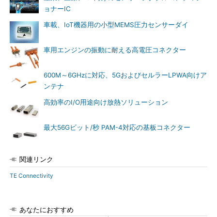
ョナーIC
車載、IoT機器用の小型MEMS圧力センサーダイ
車用エンジンの振動に耐える高電圧コネクター
600M～6GHzに対応、5GおよびセルラーLPWA向けア
ンテナ
高効率のI/O用途向け放熱ソリューション
最大56Gビット/秒 PAM-4対応の基板コネクター
関連リンク
TE Connectivity
あなたにおすすめ