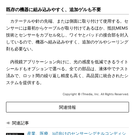
既存の機器に組み込みやすく、追加ゲルも不要
カテーテルや針の先端、または側面に取り付けて使用する。セ
ンサーには最初からケーブルが取り付けてあるほか、抵抗MEMS
技術とセンサーをカプセル化し、ワイヤとパッドの接合部を封入
しているので、機器へ組み込みやすく、追加のゲルやシーリング
剤も必要ない。
内視鏡アプリケーション向けに、光の感度を低減できるライト
シールドもオプションで選べる。全ての部品は、液体中でテスト
済みで、ロット間の繰り返し精度も高く、高品質に統合されたシ
ステムを提供する。
Copyright © ITmedia, Inc. All Rights Reserved.
関連情報
関連記事
産業、医療、IoT向けのセンサーシグナルコンディシ