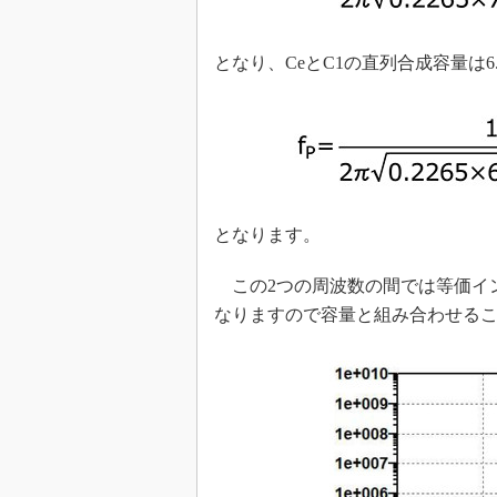
となり、CeとC1の直列合成容量は6.97
となります。
この2つの周波数の間では等価イ
なりますので容量と組み合わせる