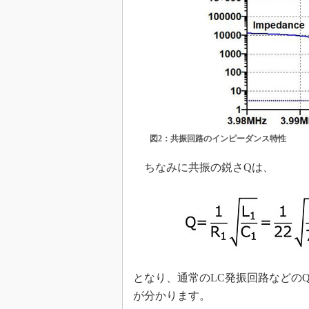
図2：共振回路のインピーダンス特性
ちなみに共振の鋭さQは、
となり、通常のLC発振回路などの
が分かります。