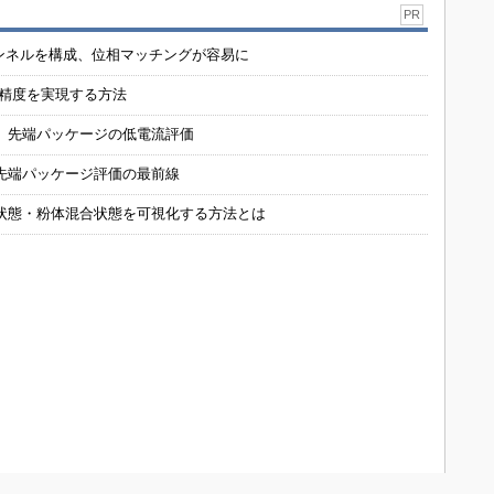
PR
チャンネルを構成、位相マッチングが容易に
の精度を実現する方法
 先端パッケージの低電流評価
先端パッケージ評価の最前線
状態・粉体混合状態を可視化する方法とは