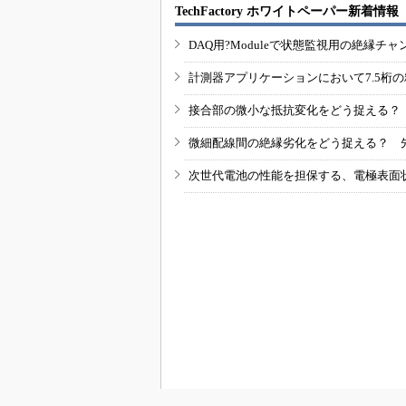
TechFactory ホワイトペーパー新着情報
DAQ用?Moduleで状態監視用の絶縁
計測器アプリケーションにおいて7.5桁
接合部の微小な抵抗変化をどう捉える？
微細配線間の絶縁劣化をどう捉える？ 
次世代電池の性能を担保する、電極表面