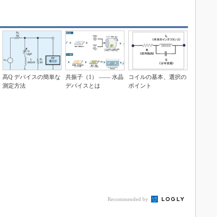
高Q デバイスの簡単な
共振子（1） ―― 水晶
コイルの基本、選択の
測定方法
デバイスとは
ポイント
Recommended by