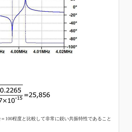
Q＝100程度と比較して非常に鋭い共振特性であること