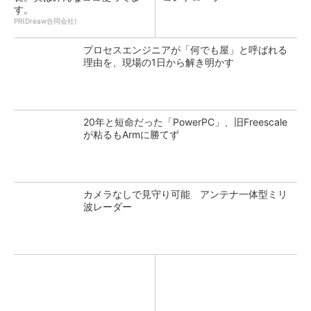
す。
PR(Dreaw合同会社)
プロセスエンジニアが「何でも屋」と呼ばれる
理由を、現場の1日から解き明かす
20年と短命だった「PowerPC」、旧Freescale
が粘るもArmに勝てず
カメラなしで見守り可能 アンテナ一体型ミリ
波レーダー