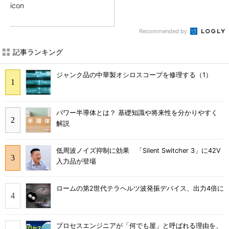
icon
Recommended by
記事ランキング
ジャンク品の中華製オシロスコープを修理する（1）
パワー半導体とは？ 基礎知識や将来性を分かりやすく
解説
低周波ノイズ抑制に効果 「Silent Switcher 3」に42V
入力品が登場
ロームの第2世代テラヘルツ波発振デバイス、出力4倍に
プロセスエンジニアが「何でも屋」と呼ばれる理由を、