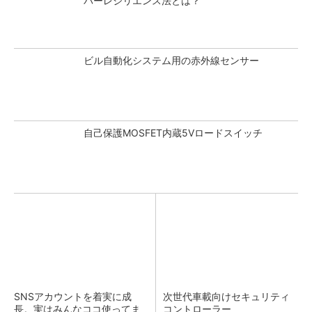
バーレジリエンス法とは？
ビル自動化システム用の赤外線センサー
自己保護MOSFET内蔵5Vロードスイッチ
SNSアカウントを着実に成
次世代車載向けセキュリティ
長。実はみんなココ使ってま
コントローラー