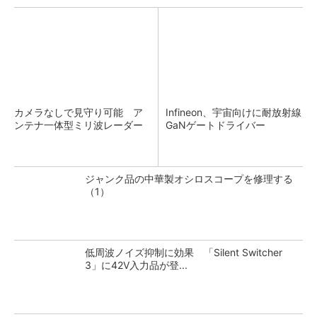
カメラなしで見守り可能 ア
Infineon、宇宙向けに耐放射線
ンテナ一体型ミリ波レーダー
GaNゲートドライバー
ジャンク品の中華製オシロスコープを修理する
（1）
低周波ノイズ抑制に効果 「Silent Switcher
3」に42V入力品が登...