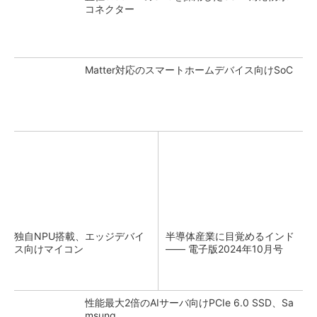
コネクター
Matter対応のスマートホームデバイス向けSoC
独自NPU搭載、エッジデバイ
半導体産業に目覚めるインド
ス向けマイコン
―― 電子版2024年10月号
性能最大2倍のAIサーバ向けPCIe 6.0 SSD、Sa
msung