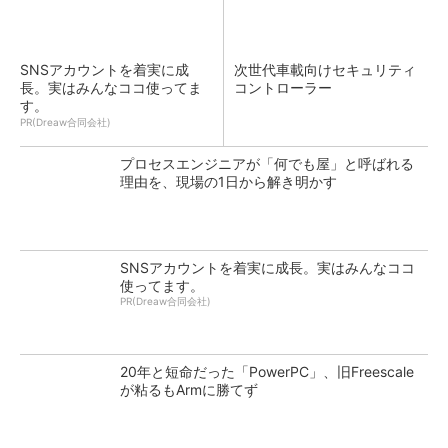
SNSアカウントを着実に成
次世代車載向けセキュリティ
長。実はみんなココ使ってま
コントローラー
す。
PR(Dreaw合同会社)
プロセスエンジニアが「何でも屋」と呼ばれる
理由を、現場の1日から解き明かす
SNSアカウントを着実に成長。実はみんなココ
使ってます。
PR(Dreaw合同会社)
20年と短命だった「PowerPC」、旧Freescale
が粘るもArmに勝てず