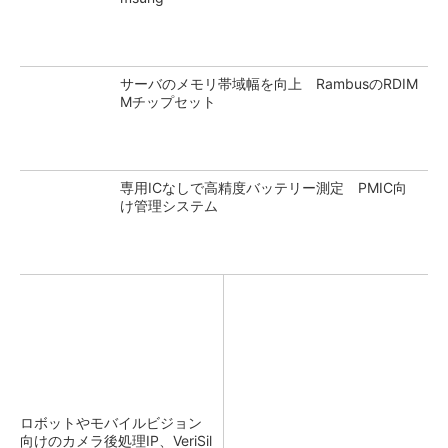
サーバのメモリ帯域幅を向上 RambusのRDIM
Mチップセット
専用ICなしで高精度バッテリー測定 PMIC向
け管理システム
ロボットやモバイルビジョン
向けのカメラ後処理IP、VeriSil