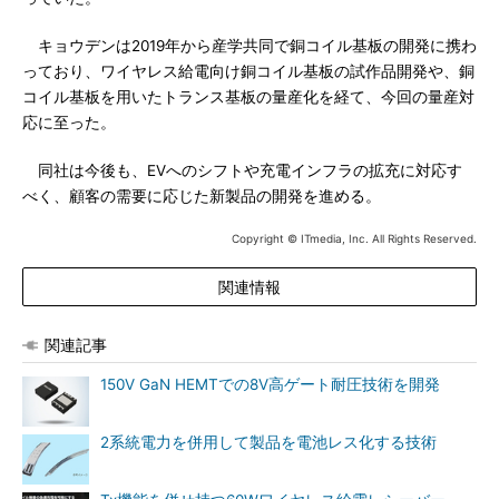
キョウデンは2019年から産学共同で銅コイル基板の開発に携わ
っており、ワイヤレス給電向け銅コイル基板の試作品開発や、銅
コイル基板を用いたトランス基板の量産化を経て、今回の量産対
応に至った。
同社は今後も、EVへのシフトや充電インフラの拡充に対応す
べく、顧客の需要に応じた新製品の開発を進める。
Copyright © ITmedia, Inc. All Rights Reserved.
関連情報
関連記事
150V GaN HEMTでの8V高ゲート耐圧技術を開発
2系統電力を併用して製品を電池レス化する技術