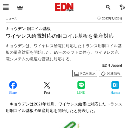
ニュース
2022年1月25日
キョウデン 銅コイル基板
ワイヤレス給電対応の銅コイル基板を量産対応
キョウデンは、ワイヤレス給電に対応したトランス用銅コイル基
板の量産対応を開始した。EVへのシフトに伴う、ワイヤレス充
電システムの急速な普及に対応する。
[EDN Japan]
PC用表示
関連情報
Share
Post
LINE
Hatena
キョウデンは2021年12月、ワイヤレス給電に対応したトランス
用銅コイル基板の量産対応を開始したと発表した。