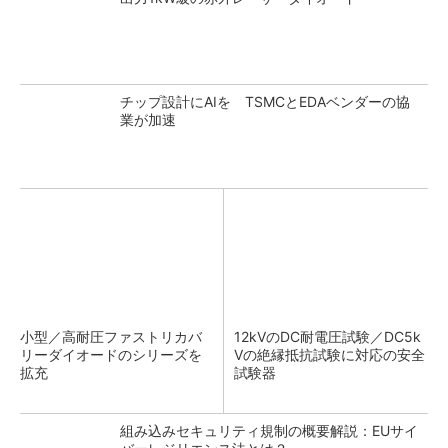
チップ設計にAIを TSMCとEDAベンダーの協
業が加速
小型／高耐圧ファストリカバ
12kVのDC耐電圧試験／DC5k
リーダイオードのシリーズを
Vの絶縁抵抗試験に対応の安全
拡充
試験器
組み込みセキュリティ規制の概要解説：EUサイ