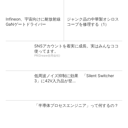
Infineon、宇宙向けに耐放射線
ジャンク品の中華製オシロス
GaNゲートドライバー
コープを修理する（1）
SNSアカウントを着実に成長。実はみんなココ
使ってます。
PR(Dreaw合同会社)
低周波ノイズ抑制に効果 「Silent Switcher
3」に42V入力品が登...
「半導体プロセスエンジニア」って何するの？