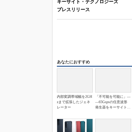
キーサイト・テクノロジーズ
プレスリリース
あなたにおすすめ
内部変調帯域幅を2GH
「不可能を可能に」―
zまで拡張したジェネ
―65Gspsの任意波形
レーター
発生器をキーサイトが
発表