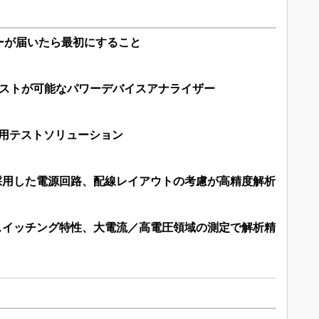
ーが届いたら最初にすること
Aのテストが可能なパワーデバイスアナライザー
検証用テストソリューション
Tを採用した電源回路、配線レイアウトの考慮が高精度解析
Tのスイッチング特性、大電流／高電圧領域の測定で解析精