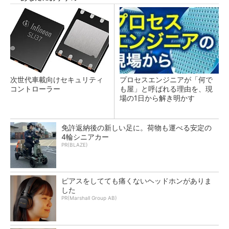
次世代車載向けセキュリティ
プロセスエンジニアが「何で
コントローラー
も屋」と呼ばれる理由を、現
場の1日から解き明かす
免許返納後の新しい足に。荷物も運べる安定の
4輪シニアカー
PR(BLAZE)
ピアスをしてても痛くないヘッドホンがありま
した
PR(Marshall Group AB)