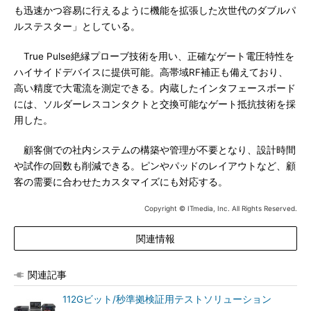
も迅速かつ容易に行えるように機能を拡張した次世代のダブルパ
ルステスター」としている。
True Pulse絶縁プローブ技術を用い、正確なゲート電圧特性を
ハイサイドデバイスに提供可能。高帯域RF補正も備えており、
高い精度で大電流を測定できる。内蔵したインタフェースボード
には、ソルダーレスコンタクトと交換可能なゲート抵抗技術を採
用した。
顧客側での社内システムの構築や管理が不要となり、設計時間
や試作の回数も削減できる。ピンやパッドのレイアウトなど、顧
客の需要に合わせたカスタマイズにも対応する。
Copyright © ITmedia, Inc. All Rights Reserved.
関連情報
関連記事
112Gビット/秒準拠検証用テストソリューション