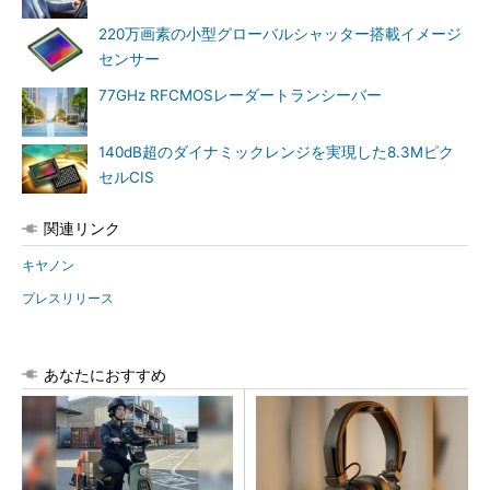
220万画素の小型グローバルシャッター搭載イメージ
センサー
77GHz RFCMOSレーダートランシーバー
140dB超のダイナミックレンジを実現した8.3Mピク
セルCIS
関連リンク
キヤノン
プレスリリース
あなたにおすすめ