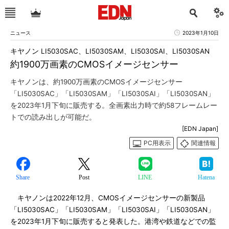
ニュース
2023年1月10日
キヤノン LI5030SAC、LI5030SAM、LI5030SAI、LI5030SAN
約1900万画素のCMOSイメージセンサー
キヤノンは、約1900万画素のCMOSイメージセンサー
「LI5030SAC」「LI5030SAM」「LI5030SAI」「LI5030SAN」
を2023年1月下旬に販売する。全画素出力時で約58フレームレー
トでの読み出しが可能だ。
[EDN Japan]
PC用表示
関連情報
Share
Post
LINE
Hatena
キヤノンは2022年12月、CMOSイメージセンサーの新製品
「LI5030SAC」「LI5030SAM」「LI5030SAI」「LI5030SAN」
を2023年1月下旬に販売すると発表した。港湾や鉄道などでの監