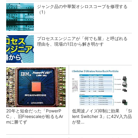
ジャンク品の中華製オシロスコープを修理する
（1）
プロセスエンジニアが「何でも屋」と呼ばれる
理由を、現場の1日から解き明かす
20年と短命だった「PowerP
低周波ノイズ抑制に効果 「Si
C」、旧Freescaleが粘るもAr
lent Switcher 3」に42V入力品
mに勝てず
が登...