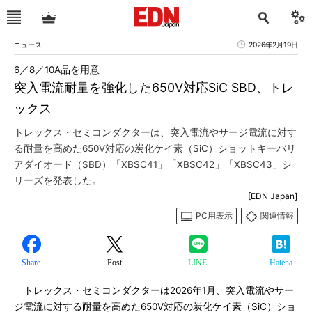
ニュース
2026年2月19日
6／8／10A品を用意
突入電流耐量を強化した650V対応SiC SBD、トレ
ックス
トレックス・セミコンダクターは、突入電流やサージ電流に対す
る耐量を高めた650V対応の炭化ケイ素（SiC）ショットキーバリ
アダイオード（SBD）「XBSC41」「XBSC42」「XBSC43」シ
リーズを発表した。
[EDN Japan]
PC用表示
関連情報
Share
Post
LINE
Hatena
トレックス・セミコンダクターは2026年1月、突入電流やサー
ジ電流に対する耐量を高めた650V対応の炭化ケイ素（SiC）ショ