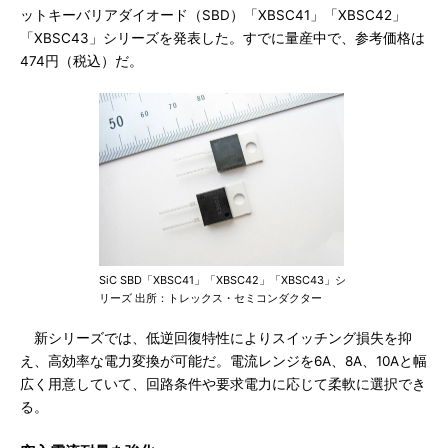
ットキーバリアダイオード（SBD）「XBSC41」「XBSC42」
「XBSC43」シリーズを発表した。すでに量産中で、参考価格は
474円（税込）だ。
SiC SBD「XBSC41」「XBSC42」「XBSC43」シ
リーズ 出所：トレックス・セミコンダクター
新シリーズでは、低逆回復特性によりスイッチング損失を抑
え、高効率な電力変換が可能だ。電流レンジを6A、8A、10Aと幅
広く用意していて、回路条件や要求電力に応じて柔軟に選択でき
る。