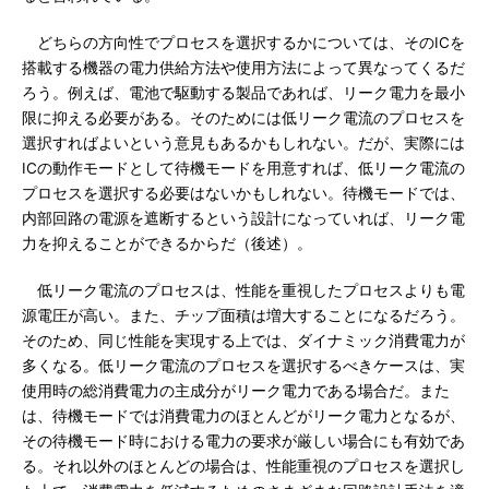
どちらの方向性でプロセスを選択するかについては、そのICを
搭載する機器の電力供給方法や使用方法によって異なってくるだ
ろう。例えば、電池で駆動する製品であれば、リーク電力を最小
限に抑える必要がある。そのためには低リーク電流のプロセスを
選択すればよいという意見もあるかもしれない。だが、実際には
ICの動作モードとして待機モードを用意すれば、低リーク電流の
プロセスを選択する必要はないかもしれない。待機モードでは、
内部回路の電源を遮断するという設計になっていれば、リーク電
力を抑えることができるからだ（後述）。
低リーク電流のプロセスは、性能を重視したプロセスよりも電
源電圧が高い。また、チップ面積は増大することになるだろう。
そのため、同じ性能を実現する上では、ダイナミック消費電力が
多くなる。低リーク電流のプロセスを選択するべきケースは、実
使用時の総消費電力の主成分がリーク電力である場合だ。また
は、待機モードでは消費電力のほとんどがリーク電力となるが、
その待機モード時における電力の要求が厳しい場合にも有効であ
る。それ以外のほとんどの場合は、性能重視のプロセスを選択し