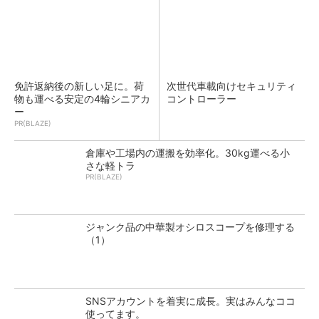
免許返納後の新しい足に。荷
次世代車載向けセキュリティ
物も運べる安定の4輪シニアカ
コントローラー
ー
PR(BLAZE)
倉庫や工場内の運搬を効率化。30kg運べる小
さな軽トラ
PR(BLAZE)
ジャンク品の中華製オシロスコープを修理する
（1）
SNSアカウントを着実に成長。実はみんなココ
使ってます。