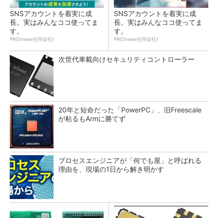
SNSアカウントを着実に成
SNSアカウントを着実に成
長。実はみんなココ使ってま
長。実はみんなココ使ってま
す。
す。
PR(Dreaw合同会社)
PR(Dreaw合同会社)
次世代車載向けセキュリティコントローラー
20年と短命だった「PowerPC」、旧Freescale
が粘るもArmに勝てず
プロセスエンジニアが「何でも屋」と呼ばれる
理由を、現場の1日から解き明かす