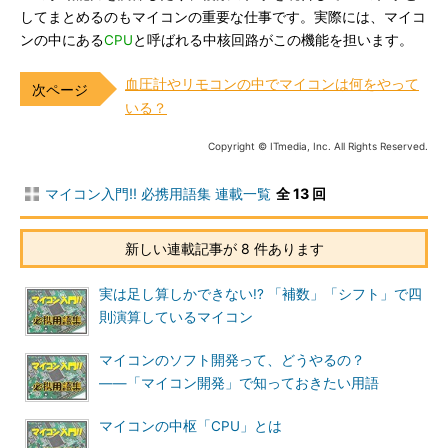
してまとめるのもマイコンの重要な仕事です。実際には、マイコ
ンの中にある
CPU
と呼ばれる中核回路がこの機能を担います。
血圧計やリモコンの中でマイコンは何をやって
いる？
Copyright © ITmedia, Inc. All Rights Reserved.
マイコン入門!! 必携用語集 連載一覧
全 13 回
新しい連載記事が 8 件あります
実は足し算しかできない!? 「補数」「シフト」で四
則演算しているマイコン
マイコンのソフト開発って、どうやるの？
――「マイコン開発」で知っておきたい用語
マイコンの中枢「CPU」とは