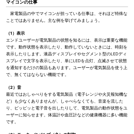
マイコンの仕事
家電製品の中でマイコンが担っている仕事は、それほど特殊な
ことではありません。主な例を挙げてみましょう。
（1）表示
エンドユーザーが電気製品の状態を知るには、表示は重要な機能
です。動作状態を表示したり、動作していないときには、時刻を
表示したりします。液晶ディスプレイやセグメント型のLEDディ
スプレイで文字を表示したり、単にLEDを点灯、点滅させて状態
を通知するだけの製品もあります。ユーザーが電気製品を使う上
で、無くてはならない機能です。
（2）音
最近ではおしゃべりをする電気製品（電子レンジや火災報知機な
ど）も少なくありませんが、しゃべらなくても、音楽を流した
り、ピッピッと電子音を出したりして、電気製品の動作状態をユ
ーザーに知らせます。体温計や血圧計などの健康機器に多い機能
です。