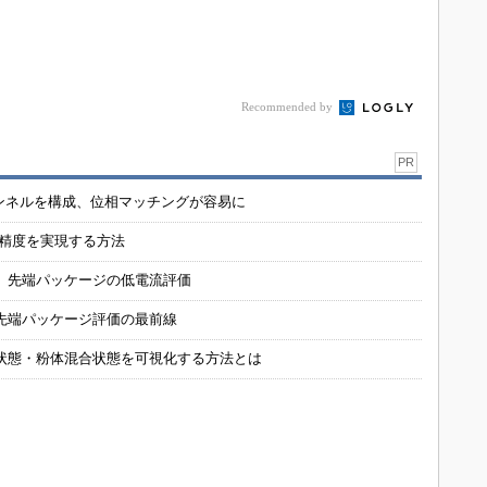
Recommended by
PR
チャンネルを構成、位相マッチングが容易に
の精度を実現する方法
 先端パッケージの低電流評価
先端パッケージ評価の最前線
状態・粉体混合状態を可視化する方法とは