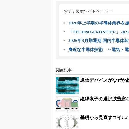
おすすめホワイトペーパー
2026年上半期の半導体業界を振
「TECHNO-FRONTIER」2
2026年3月期通期 国内半導体
身近な半導体技術 ～電気・電
関連記事
通信デバイスがなぜか故
絶縁素子の選択肢豊富
基礎から見直すコイル/