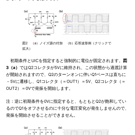
図2 （a）ノイズ源の付加 （b）応答波形例（クリックで
拡大）
初期条件とUICを指定すると強制的に電位が固定されます。
図
3（a）
ではQ2コレクタが5Vに維持され、この状態から過渡計算
が開始されますので、Q2のターンオンに伴いQ1ベースは直ちに
－5Vに遷移し、Q1コレクタ（＝OUT1）＝5V、Q2コレクタ（＝
OUT2）＝0Vで発振を開始します。
注：逆に初期条件を0Vに指定すると、もともとQ2が飽和してい
るのでQ1をオフさせるのに十分な電圧変化が発生しませんので、
発振を開始させることができません。