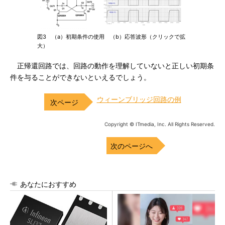
図3 （a）初期条件の使用 （b）応答波形（クリックで拡
大）
正帰還回路では、回路の動作を理解していないと正しい初期条
件を与ることができないといえるでしょう。
ウィーンブリッジ回路の例
Copyright © ITmedia, Inc. All Rights Reserved.
次のページへ
あなたにおすすめ