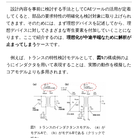
設計内容を事前に検討する手法としてCAEツールの活用が定着
してくると、部品の要求特性の明確化も検討対象に取り上げられ
てきます。そのためには、まず理想デバイスを記述してから、理
想デバイスに対してさまざまな寄生要素を付加していくことにな
ります。ここで紹介するのは、
理想化が中途半端なために解析が
止まってしまう
ケースです。
例えば、トランスの特性検討モデルとして、
図1
の構成例のよ
うにインダクタを用いて表現することは、実際の動作を模擬した
コアモデルよりも多用されます。
図1 トランスのインダクタンスモデル。（a）が
モデルAで、（b）がモデルBである（クリックで