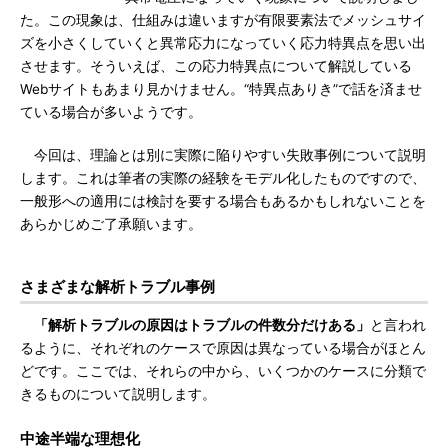
た。この現象は、仕組みは違いますが有限要素法でメッシュサイ
ズを小さくしていくと異常応力になっていく応力特異点を思い出
させます。そういえば、この応力特異点について解説している
Webサイトもあまり見かけません。“特異点ありき”で話を済ませ
ている場合が多いようです。
今回は、理論とは別に実際に陥りやすい失敗事例について説明
します。これは筆者の実際の経験をモデル化したものですので、
一般形への適用には検討を要する場合もあるかもしれないことを
あらかじめご了承願います。
さまざまな解析トラブル事例
「解析トラブルの原因はトラブルの件数分だけある」
と言われ
るように、それぞれのケースで原因は異なっている場合がほとん
どです。ここでは、それらの中から、いくつかのケースに分類で
きるものについて説明します。
中途半端な理想化