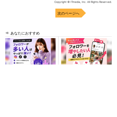
Copyright © ITmedia, Inc. All Rights Reserved.
次のページへ
あなたにおすすめ
SNSアカウントを着実に成
SNSアカウントを着実に成
長。実はみんなココ使ってま
長。実はみんなココ使ってま
す。
す。
PR(Dreaw合同会社)
PR(Dreaw合同会社)
次世代車載向けセキュリティコントローラー