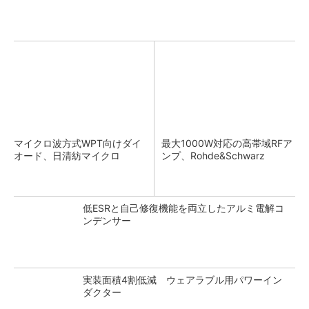
マイクロ波方式WPT向けダイ
最大1000W対応の高帯域RFア
オード、日清紡マイクロ
ンプ、Rohde&Schwarz
低ESRと自己修復機能を両立したアルミ電解コ
ンデンサー
実装面積4割低減 ウェアラブル用パワーイン
ダクター