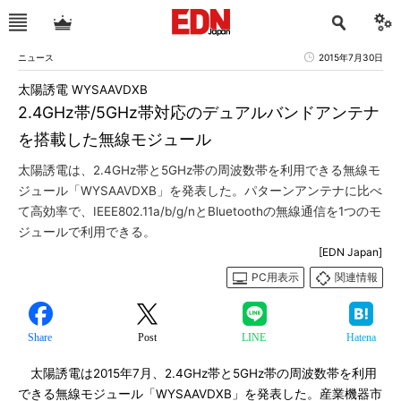
ニュース
2015年7月30日
太陽誘電 WYSAAVDXB
2.4GHz帯/5GHz帯対応のデュアルバンドアンテナ
を搭載した無線モジュール
太陽誘電は、2.4GHz帯と5GHz帯の周波数帯を利用できる無線モ
ジュール「WYSAAVDXB」を発表した。パターンアンテナに比べ
て高効率で、IEEE802.11a/b/g/nとBluetoothの無線通信を1つのモ
ジュールで利用できる。
[EDN Japan]
PC用表示
関連情報
Share
Post
LINE
Hatena
太陽誘電は2015年7月、2.4GHz帯と5GHz帯の周波数帯を利用
できる無線モジュール「WYSAAVDXB」を発表した。産業機器市