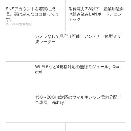
SNSアカウントを着実に成
消費電力3W以下 産業用途向
長。実はみんなココ使ってま
け組み込みLANボード、コン
す。
テック
PR(Dreaw合同会社)
カメラなしで見守り可能 アンテナ一体型ミリ
波レーダー
Wi-Fi 6など4規格対応の無線モジュール、Que
ctel
15G～20GHz対応のウィルキンソン電力分配／
合成器、Vishay