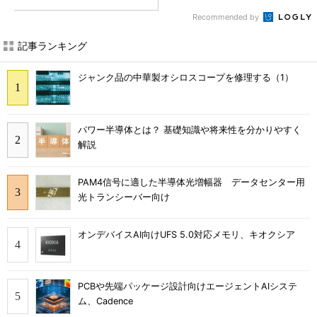
Recommended by
記事ランキング
ジャンク品の中華製オシロスコープを修理する（1）
パワー半導体とは？ 基礎知識や将来性を分かりやすく
解説
PAM4信号に適した半導体光増幅器 データセンター用
光トランシーバー向け
オンデバイスAI向けUFS 5.0対応メモリ、キオクシア
PCBや先端パッケージ設計向けエージェントAIシステ
ム、Cadence