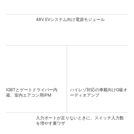
48V EVシステム向け電源モジュール
IGBTとゲートドライバー内
ハイレゾ対応の車載向けG級オ
蔵、室内エアコン用IPM
ーディオアンプ
入力ポートが足りないときに、スイッチ入力数
を増やす裏ワザ