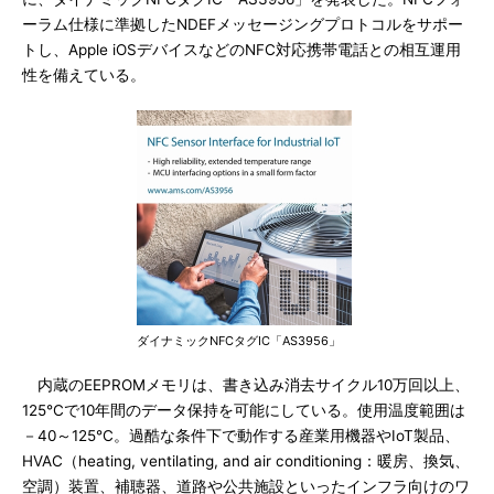
ーラム仕様に準拠したNDEFメッセージングプロトコルをサポー
トし、Apple iOSデバイスなどのNFC対応携帯電話との相互運用
性を備えている。
ダイナミックNFCタグIC「AS3956」
内蔵のEEPROMメモリは、書き込み消去サイクル10万回以上、
125℃で10年間のデータ保持を可能にしている。使用温度範囲は
－40～125℃。過酷な条件下で動作する産業用機器やIoT製品、
HVAC（heating, ventilating, and air conditioning：暖房、換気、
空調）装置、補聴器、道路や公共施設といったインフラ向けのワ