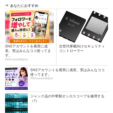
あなたにおすすめ
SNSアカウントを着実に成
次世代車載向けセキュリティ
長。実はみんなココ使ってま
コントローラー
す。
PR(Dreaw合同会社)
SNSアカウントを着実に成長。実はみんなココ
使ってます。
PR(Dreaw合同会社)
ジャンク品の中華製オシロスコープを修理する
（1）