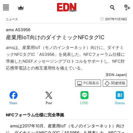
ニュース
2017年11月16日
ams AS3956
産業用IoT向けのダイナミックNFCタグIC
amsは、産業用IoT（モノのインターネット）向けに、ダイナミ
ックNFCタグIC「AS3956」を発表した。NFCフォーラム仕様に
準拠したNDEFメッセージングプロトコルをサポートし、NFC対
応携帯電話との相互運用性を備えている。
[EDN Japan]
PC用表示
関連情報
Share
Post
LINE
Hatena
NFCフォーラム仕様に完全準拠
amsは2017年10月、産業用IoT（モノのインターネット）向け
に、ダイナミックNFCタグIC「AS3956」を発表した。NFCフォ