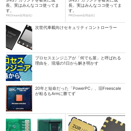
長。実はみんなココ使ってま
長。実はみんなココ使ってま
す。
す。
PR(Dreaw合同会社)
PR(Dreaw合同会社)
次世代車載向けセキュリティコントローラー
プロセスエンジニアが「何でも屋」と呼ばれる
理由を、現場の1日から解き明かす
20年と短命だった「PowerPC」、旧Freescale
が粘るもArmに勝てず