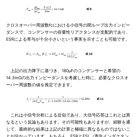
クロスオーバー周波数fcにおける小信号の閉ループ出力インピー
ダンスで、コンデンサーの容量性リアクタンスが支配的であり、
ESRによる寄与が十分小さいという事実を示すことも可能です。
上記の出力降下に基づき、180μFのコンデンサーと希望の
14.3mΩの出力インピーダンスを考慮した時に、必要なクロスオ
ーバー周波数の値を推定できます。
これは小信号分析による近似であり、大信号応答はこれとは異
なるという反論もあります。その可能性もありますが、経験を通
じて、最終的な結果は上記の計算と極端に異なるものではないこ
とが分かっています。もちろん、ESRとESL（寄生インダクタン