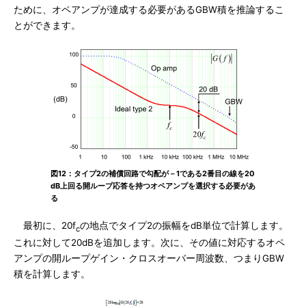
ために、オペアンプが達成する必要があるGBW積を推論するこ
とができます。
図12：タイプ2の補償回路で勾配が－1である2番目の線を20
dB上回る開ループ応答を持つオペアンプを選択する必要があ
る
最初に、20f
の地点でタイプ2の振幅をdB単位で計算します。
c
これに対して20dBを追加します。次に、その値に対応するオペ
アンプの開ループゲイン・クロスオーバー周波数、つまりGBW
積を計算します。