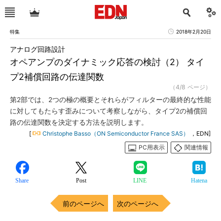
特集
2018年2月20日
アナログ回路設計
オペアンプのダイナミック応答の検討（2） タイ
プ2補償回路の伝達関数
（4/8 ページ）
第2部では、2つの極の概要とそれらがフィルターの最終的な性能
に対してもたらす歪みについて考察しながら、タイプ2の補償回
路の伝達関数を決定する方法を説明します。
[
Christophe Basso（ON Semiconductor France SAS）
，EDN]
PC用表示
関連情報
Share
Post
LINE
Hatena
前のページへ
次のページへ