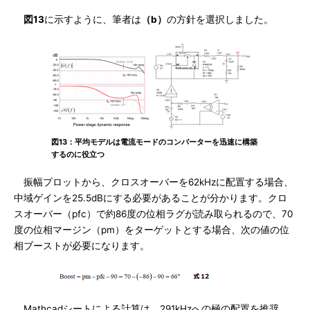
図13
に示すように、筆者は
（b）
の方針を選択しました。
図13：平均モデルは電流モードのコンバーターを迅速に構築
するのに役立つ
振幅プロットから、クロスオーバーを62kHzに配置する場合、
中域ゲインを25.5dBにする必要があることが分かります。クロ
スオーバー（pfc）で約86度の位相ラグが読み取られるので、70
度の位相マージン（pm）をターゲットとする場合、次の値の位
相ブーストが必要になります。
Mathcadシートによる計算は、291kHzへの極の配置を推奨