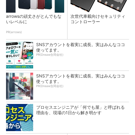
arrowsの頑丈さがとんでもな
次世代車載向けセキュリティ
いレベルに
コントローラー
PR(arrows)
SNSアカウントを着実に成長。実はみんなココ
使ってます。
PR(Dreaw合同会社)
SNSアカウントを着実に成長。実はみんなココ
使ってます。
PR(Dreaw合同会社)
プロセスエンジニアが「何でも屋」と呼ばれる
理由を、現場の1日から解き明かす