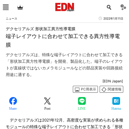
ニュース
2022年1月11日
デクセリアルズ 形状加工異方性導電膜
端子レイアウトに合わせて加工できる異方性導電
膜
デクセリアルズは、特殊な端子レイアウトに合わせて加工できる
「形状加工異方性導電膜」を開発、製品化した。端子のレイアウ
トが直線状ではないカメラモジュールなどの部品実装や回路接続
用途に適する。
[EDN Japan]
PC用表示
関連情報
Share
Post
LINE
Hatena
デクセリアルズは2021年12月、高密度な実装が求められる各種
モジュールの特殊な端子レイアウトに合わせて加工できる「形状