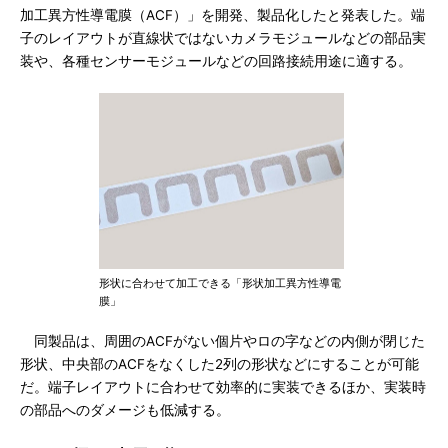
加工異方性導電膜（ACF）」を開発、製品化したと発表した。端
子のレイアウトが直線状ではないカメラモジュールなどの部品実
装や、各種センサーモジュールなどの回路接続用途に適する。
形状に合わせて加工できる「形状加工異方性導電
膜」
同製品は、周囲のACFがない個片やロの字などの内側が閉じた
形状、中央部のACFをなくした2列の形状などにすることが可能
だ。端子レイアウトに合わせて効率的に実装できるほか、実装時
の部品へのダメージも低減する。