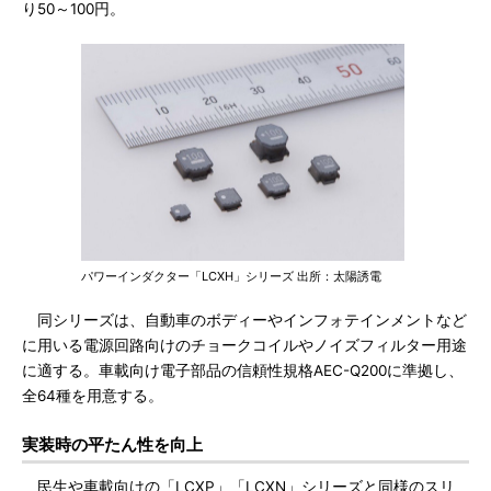
り50～100円。
パワーインダクター「LCXH」シリーズ 出所：太陽誘電
同シリーズは、自動車のボディーやインフォテインメントなど
に用いる電源回路向けのチョークコイルやノイズフィルター用途
に適する。車載向け電子部品の信頼性規格AEC-Q200に準拠し、
全64種を用意する。
実装時の平たん性を向上
民生や車載向けの「LCXP」「LCXN」シリーズと同様のスリ