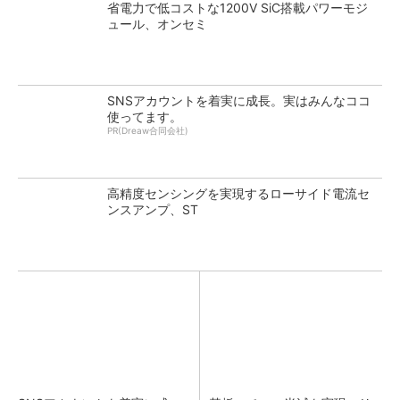
省電力で低コストな1200V SiC搭載パワーモジ
ュール、オンセミ
SNSアカウントを着実に成長。実はみんなココ
使ってます。
PR(Dreaw合同会社)
高精度センシングを実現するローサイド電流セ
ンスアンプ、ST