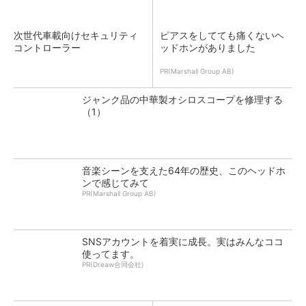
次世代車載向けセキュリティ
ピアスをしてても痛くないヘ
コントローラー
ッドホンがありました
PR(Marshall Group AB)
ジャンク品の中華製オシロスコープを修理する
（1）
音楽シーンを支えた64年の歴史、このヘッドホ
ンで感じてみて
PR(Marshall Group AB)
SNSアカウントを着実に成長。実はみんなココ
使ってます。
PR(Dreaw合同会社)