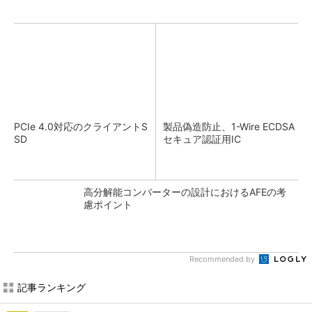
PCIe 4.0対応のクライアントS
製品偽造防止、1-Wire ECDSA
SD
セキュア認証用IC
高分解能コンバーターの設計におけるAFEの考
慮ポイント
Recommended by
記事ランキング