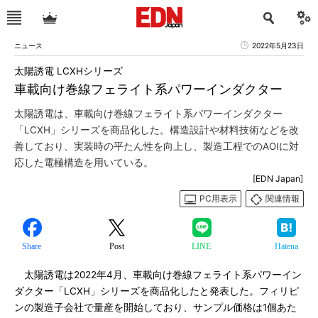
ニュース
2022年5月23日
太陽誘電 LCXHシリーズ
車載向け巻線フェライト系パワーインダクター
太陽誘電は、車載向け巻線フェライト系パワーインダクター
「LCXH」シリーズを商品化した。構造設計や材料技術などを改
善しており、実装時の平たん性を向上し、製造工程でのAOIに対
応した電極構造を用いている。
[EDN Japan]
PC用表示
関連情報
Share
Post
LINE
Hatena
太陽誘電は2022年4月、車載向け巻線フェライト系パワーイン
ダクター「LCXH」シリーズを商品化したと発表した。フィリピ
ンの製造子会社で量産を開始しており、サンプル価格は1個あた