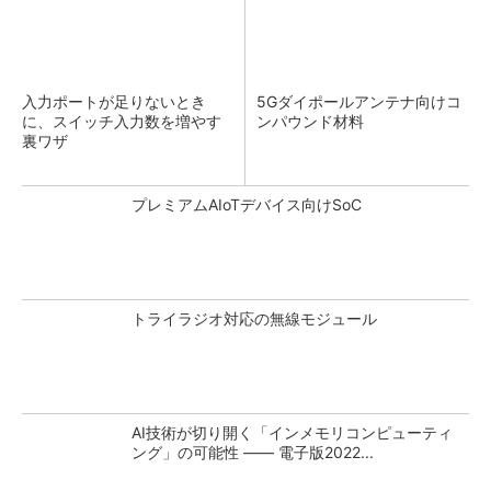
入力ポートが足りないとき
5Gダイポールアンテナ向けコ
に、スイッチ入力数を増やす
ンパウンド材料
裏ワザ
プレミアムAIoTデバイス向けSoC
トライラジオ対応の無線モジュール
AI技術が切り開く「インメモリコンピューティ
ング」の可能性 ―― 電子版2022...