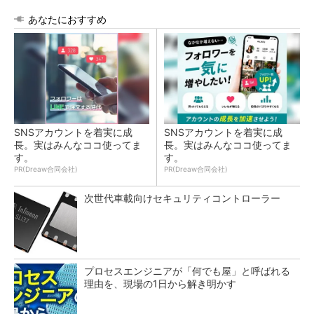
あなたにおすすめ
SNSアカウントを着実に成
SNSアカウントを着実に成
長。実はみんなココ使ってま
長。実はみんなココ使ってま
す。
す。
PR(Dreaw合同会社)
PR(Dreaw合同会社)
次世代車載向けセキュリティコントローラー
プロセスエンジニアが「何でも屋」と呼ばれる
理由を、現場の1日から解き明かす