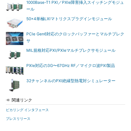
1000Base-T1 PXI／PXIe障害挿入スイッチングモジュ
ール
50×4単極LXIマトリクスプラグインモジュール
PCIe Gen6対応のクロックバッファーとマルチプレク
サ
MIL規格対応PXI/PXIeマルチプレクサモジュール
PXIe対応の3G〜67GHz RF／マイクロ波PXI製品
32チャンネルのPXI絶縁型熱電対シミュレーター
関連リンク
ピカリング インタフェース
プレスリリース