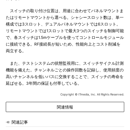
スイッチの取り付け位置は、用途に合わせてパネルマウントま
たはリモートマウントから選べる。シャシースロット数は、単一
構成では3スロット、デュアルパネルマウントでは6スロット。
リモートマウントでは1スロットで最大3つのスイッチを制御可能
で、各スイッチは1.5mケーブルを使ってコントロールモジュール
に接続できる。RF接続長が短いため、性能向上とコスト削減を
両立する。
また、テストシステムの状態監視用に、スイッチサイクル計測
機能を備えた。チャンネルごとの操作回数を記録し、使用頻度の
高いチャンネルを低いパスに交換することで、スイッチの寿命を
延ばせる。3年間の保証も付帯している。
Copyright © ITmedia, Inc. All Rights Reserved.
関連情報
関連記事