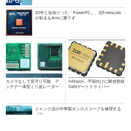
20年と短命だった「PowerPC」、旧Freescale
が粘るもArmに勝てず
カメラなしで見守り可能 ア
Infineon、宇宙向けに耐放射線
ンテナ一体型ミリ波レーダー
GaNゲートドライバー
ジャンク品の中華製オシロスコープを修理する
（1）