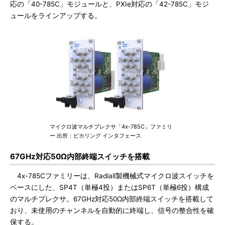
応の「40-785C」モジュールと、PXIe対応の「42-785C」モジ
ュールをラインアップする。
マイクロ波マルチプレクサ「4x-785C」ファミリ
ー 出所：ピカリング インタフェース
67GHz対応50Ω内部終端スイッチを搭載
4x-785Cファミリーは、Radiall製機械式マイクロ波スイッチを
ベースにした、SP4T（単極4投）またはSP6T（単極6投）構成
のマルチプレクサ。67GHz対応50Ω内部終端スイッチを搭載して
おり、未使用のチャンネルを自動的に終端し、信号の整合性を確
保する。