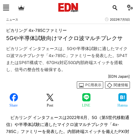
ニュース
2022年7月5日
ピカリング 4x-785Cファミリー
5Gや半導体試験向けマイクロ波マルチプレクサ
ピカリング インタフェースは、5Gや半導体試験に適したマイク
ロ波マルチプレクサ「4x-785C」ファミリーを発表した。SP4T
またはSP6T構成で、67GHz対応50Ω内部終端スイッチを搭載
し、信号の整合性を確保する。
[EDN Japan]
PC用表示
関連情報
Share
Post
LINE
Hatena
ピカリング インタフェースは2022年6月、5G（第5世代移動通
信）や半導体試験に適したマイクロ波マルチプレクサ「4x-
785C」ファミリーを発表した。内部終端スイッチを備えたPXI対