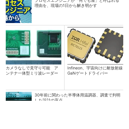
プロセスエンジニアが「何でも屋」と呼ばれる
理由を、現場の1日から解き明かす
カメラなしで見守り可能 ア
Infineon、宇宙向けに耐放射線
ンテナ一体型ミリ波レーダー
GaNゲートドライバー
30年前に関わった半導体用温調器、調査で判明
した設計の盲点
「半導体プロセスエンジニア」って何するの？