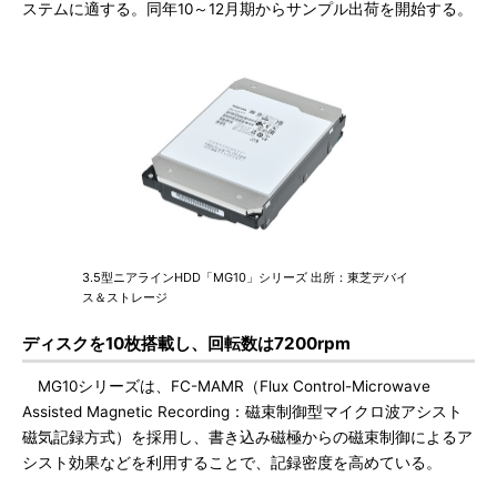
ステムに適する。同年10～12月期からサンプル出荷を開始する。
3.5型ニアラインHDD「MG10」シリーズ 出所：東芝デバイ
ス＆ストレージ
ディスクを10枚搭載し、回転数は7200rpm
MG10シリーズは、FC-MAMR（Flux Control-Microwave
Assisted Magnetic Recording：磁束制御型マイクロ波アシスト
磁気記録方式）を採用し、書き込み磁極からの磁束制御によるア
シスト効果などを利用することで、記録密度を高めている。