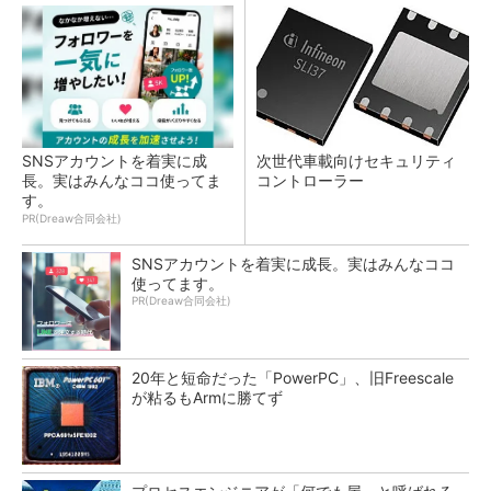
SNSアカウントを着実に成
次世代車載向けセキュリティ
長。実はみんなココ使ってま
コントローラー
す。
PR(Dreaw合同会社)
SNSアカウントを着実に成長。実はみんなココ
使ってます。
PR(Dreaw合同会社)
20年と短命だった「PowerPC」、旧Freescale
が粘るもArmに勝てず