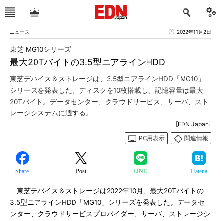
ニュース
2022年11月2日
東芝 MG10シリーズ
最大20Tバイトの3.5型ニアラインHDD
東芝デバイス＆ストレージは、3.5型ニアラインHDD「MG10」
シリーズを発表した。ディスクを10枚搭載し、記憶容量は最大
20Tバイト。データセンター、クラウドサービス、サーバ、スト
レージシステムに適する。
[EDN Japan]
PC用表示
関連情報
Share
Post
LINE
Hatena
東芝デバイス＆ストレージは2022年10月、最大20Tバイトの
3.5型ニアラインHDD「MG10」シリーズを発表した。データセ
ンター、クラウドサービスプロパイダー、サーバ、ストレージシ