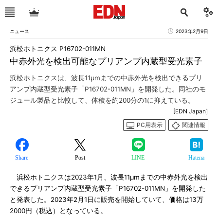
ニュース
2023年2月9日
浜松ホトニクス P16702-011MN
中赤外光を検出可能なプリアンプ内蔵型受光素子
浜松ホトニクスは、波長11μmまでの中赤外光を検出できるプリ
アンプ内蔵型受光素子「P16702-011MN」を開発した。同社のモ
ジュール製品と比較して、体積を約200分の1に抑えている。
[EDN Japan]
PC用表示
関連情報
Share
Post
LINE
Hatena
浜松ホトニクスは2023年1月、波長11μmまでの中赤外光を検出
できるプリアンプ内蔵型受光素子「P16702-011MN」を開発した
と発表した。2023年2月1日に販売を開始していて、価格は13万
2000円（税込）となっている。