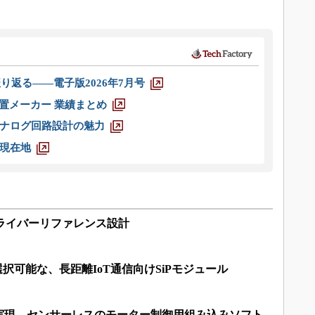
り返る――電子版2026年7月号
装置メーカー 業績まとめ
ナログ回路設計の魅力
現在地
ライバーリファレンス設計
択可能な、長距離IoT通信向けSiPモジュール
実現、センサーレスのモーター制御用組み込みソフト