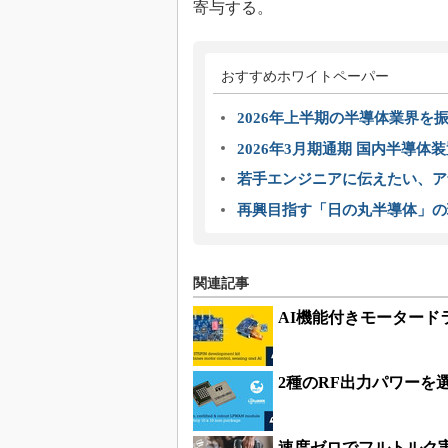
寄与する。
おすすめホワイトペーパー
2026年上半期の半導体業界を振
2026年3月期通期 国内半導体
若手エンジニアに伝えたい、ア
再興目指す「日の丸半導体」の
関連記事
AI機能付きモータード
2種のRF出力パワーを選
速度ゼロでフルトルク