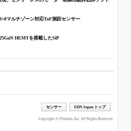
8×8マルチゾーン対応ToF測距センサー
GaN HEMTを搭載したSiP
センサー
EDN Japan トップ
Copyright © ITmedia, Inc. All Rights Reserved.