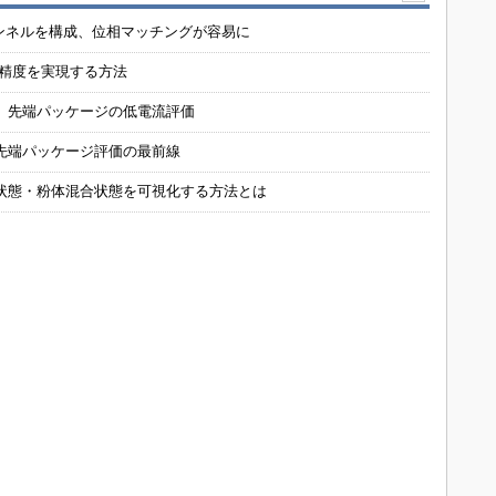
チャンネルを構成、位相マッチングが容易に
の精度を実現する方法
 先端パッケージの低電流評価
先端パッケージ評価の最前線
状態・粉体混合状態を可視化する方法とは