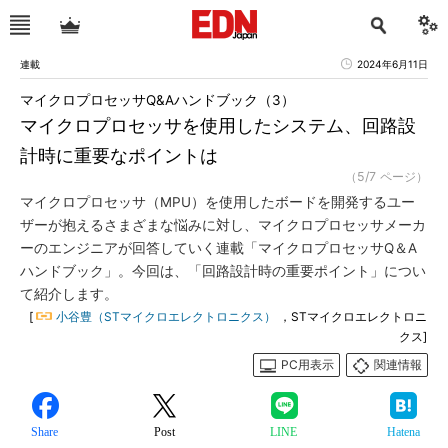
連載
2024年6月11日
マイクロプロセッサQ&Aハンドブック（3）
マイクロプロセッサを使用したシステム、回路設
計時に重要なポイントは
（5/7 ページ）
マイクロプロセッサ（MPU）を使用したボードを開発するユー
ザーが抱えるさまざまな悩みに対し、マイクロプロセッサメーカ
ーのエンジニアが回答していく連載「マイクロプロセッサQ＆A
ハンドブック」。今回は、「回路設計時の重要ポイント」につい
て紹介します。
[
小谷豊（STマイクロエレクトロニクス）
，STマイクロエレクトロニ
クス]
PC用表示
関連情報
Share
Post
LINE
Hatena