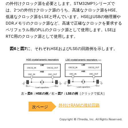
の外付けクロック源を必要とします。STM32MP1シリーズで
は、2つの外付けクロック源のうち、高速なクロック源をHSE、
低速なクロック源をLSEと呼んでいます。HSEはUSBの物理層や
DDRメモリのクロック源など、高速で正確なクロックを要求する
ペリフェラル用のPLLのクロック源として使用します。LSEは
RTC用のクロック源として使用します。
図6
と
図7
に、それぞれHSEおよびLSEの回路例を示します。
左＝
図6：HSEの例
／右＝
図7：LSEの例
［クリックで拡大］
外付けRAMの接続回路
Copyright © ITmedia, Inc. All Rights Reserved.