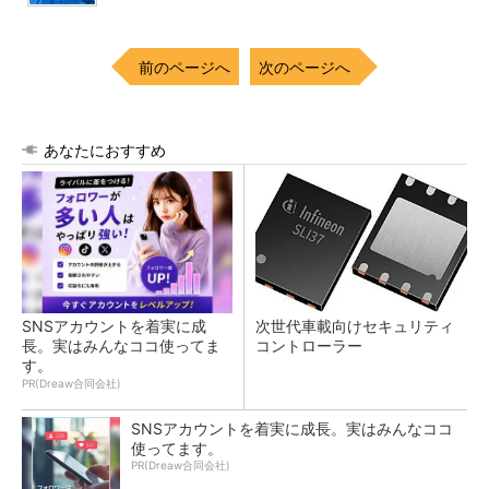
前のページへ
次のページへ
あなたにおすすめ
SNSアカウントを着実に成
次世代車載向けセキュリティ
長。実はみんなココ使ってま
コントローラー
す。
PR(Dreaw合同会社)
SNSアカウントを着実に成長。実はみんなココ
使ってます。
PR(Dreaw合同会社)