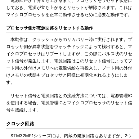
電源回路が十分立ち上がるまで、プロセッサをリセット状態に
しておき、電源が立ち上がるとリセットが解除されます。これは
マイクロプロセッサを正常に動作させるために必要な動作です。
プロセッサ側が電源回路をリセットする動作
本動作は、クラッシュからのリカバリー時に実行されます。プ
ロセッサ側が異常状態をウォッチドッグによって検出すると、マ
イクロプロセッサはリブートしますが、この際にパルス状のリセ
ット信号が発生します。電源回路はこのリセット信号によってブ
ート用の外付けメモリへの電源供給を再投入し、ブート用の外付
けメモリの状態もプロセッサと同様に初期化されるようにしま
す。
リセット信号と電源回路との接続方法については、電源管理IC
を使用する場合、電源管理ICとマイクロプロセッサのリセット信
号を接続します。
クロック回路
STM32MP1シリーズには、内蔵の発振回路もありますが、2つ