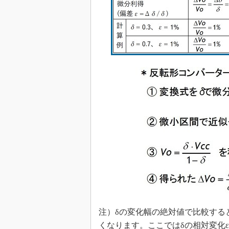
注）δの変化幅の絶対値で比較する
くなります。ここではδの相対変化ε［