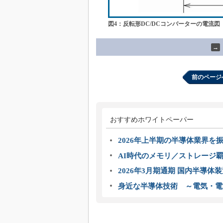
図4：反転形DC/DCコンバーターの電流図
→
前のページ
おすすめホワイトペーパー
2026年上半期の半導体業界を振
AI時代のメモリ／ストレージ覇
2026年3月期通期 国内半導体
身近な半導体技術 ～電気・電