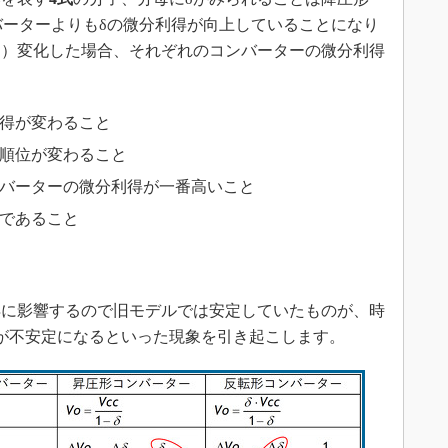
ンバーターよりもδの微分利得が向上していることになり
％）変化した場合、それぞれのコンバーターの微分利得
ら
利得が変わること
の順位が変わること
ンバーターの微分利得が一番高いこと
上であること
に影響するので旧モデルでは安定していたものが、時
が不安定になるといった現象を引き起こします。