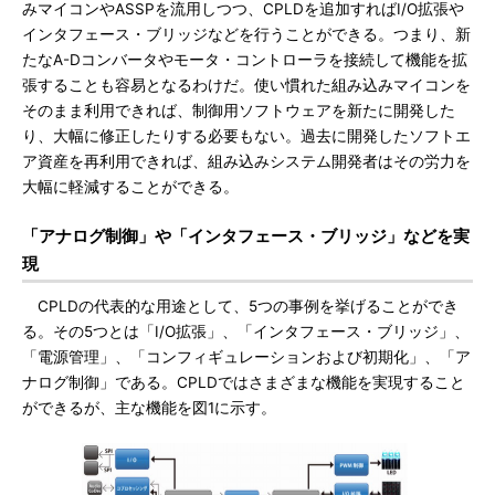
みマイコンやASSPを流用しつつ、CPLDを追加すればI/O拡張や
インタフェース・ブリッジなどを行うことができる。つまり、新
たなA-Dコンバータやモータ・コントローラを接続して機能を拡
張することも容易となるわけだ。使い慣れた組み込みマイコンを
そのまま利用できれば、制御用ソフトウェアを新たに開発した
り、大幅に修正したりする必要もない。過去に開発したソフトエ
ア資産を再利用できれば、組み込みシステム開発者はその労力を
大幅に軽減することができる。
「アナログ制御」や「インタフェース・ブリッジ」などを実
現
CPLDの代表的な用途として、5つの事例を挙げることができ
る。その5つとは「I/O拡張」、「インタフェース・ブリッジ」、
「電源管理」、「コンフィギュレーションおよび初期化」、「ア
ナログ制御」である。CPLDではさまざまな機能を実現すること
ができるが、主な機能を図1に示す。