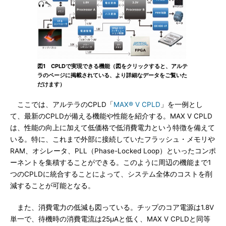
図1 CPLDで実現できる機能（図をクリックすると、アルテ
ラのページに掲載されている、より詳細なデータをご覧いた
だけます）
ここでは、アルテラのCPLD「
MAX® V CPLD
」を一例とし
て、最新のCPLDが備える機能や性能を紹介する。MAX V CPLD
は、性能の向上に加えて低価格で低消費電力という特徴を備えて
いる。特に、これまで外部に接続していたフラッシュ・メモリや
RAM、オシレータ、PLL（Phase-Locked Loop）といったコンポ
ーネントを集積することができる。このように周辺の機能まで1
つのCPLDに統合することによって、システム全体のコストを削
減することが可能となる。
また、消費電力の低減も図っている。チップのコア電源は1.8V
単一で、待機時の消費電流は25μAと低く、MAX V CPLDと同等