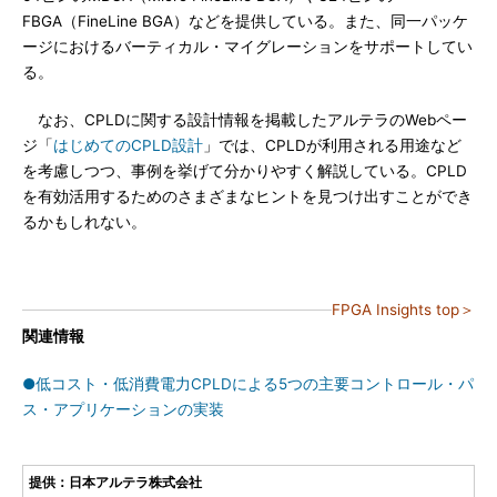
FBGA（FineLine BGA）などを提供している。また、同一パッケ
ージにおけるバーティカル・マイグレーションをサポートしてい
る。
なお、CPLDに関する設計情報を掲載したアルテラのWebペー
ジ「
はじめてのCPLD設計
」では、CPLDが利用される用途など
を考慮しつつ、事例を挙げて分かりやすく解説している。CPLD
を有効活用するためのさまざまなヒントを見つけ出すことができ
るかもしれない。
FPGA Insights top＞
関連情報
●低コスト・低消費電力CPLDによる5つの主要コントロール・パ
ス・アプリケーションの実装
提供：日本アルテラ株式会社