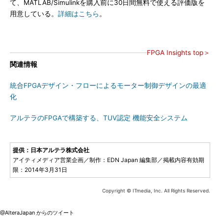
て、MATLAB/Simulinkを購入前に30日間無料で使える評価版を
用意している。
詳細はこちら
。
FPGA Insights top＞
関連情報
統合FPGAデザイン・フローによるモーター制御デザインの最適
化
アルテラのFPGAで構築する、TUV認定 機能安全システム
提供：日本アルテラ株式会社
アイティメディア営業企画／制作：EDN Japan 編集部／掲載内容有効期
限：2014年3月31日
Copyright © ITmedia, Inc. All Rights Reserved.
@AlteraJapan からのツイート