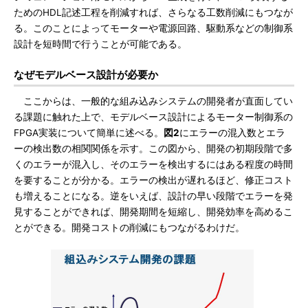
ためのHDL記述工程を削減すれば、さらなる工数削減にもつなが
る。このことによってモーターや電源回路、駆動系などの制御系
設計を短時間で行うことが可能である。
なぜモデルベース設計が必要か
ここからは、一般的な組み込みシステムの開発者が直面してい
る課題に触れた上で、モデルベース設計によるモーター制御系の
FPGA実装について簡単に述べる。
図2
にエラーの混入数とエラ
ーの検出数の相関関係を示す。この図から、開発の初期段階で多
くのエラーが混入し、そのエラーを検出するにはある程度の時間
を要することが分かる。エラーの検出が遅れるほど、修正コスト
も増えることになる。逆をいえば、設計の早い段階でエラーを発
見することができれば、開発期間を短縮し、開発効率を高めるこ
とができる。開発コストの削減にもつながるわけだ。