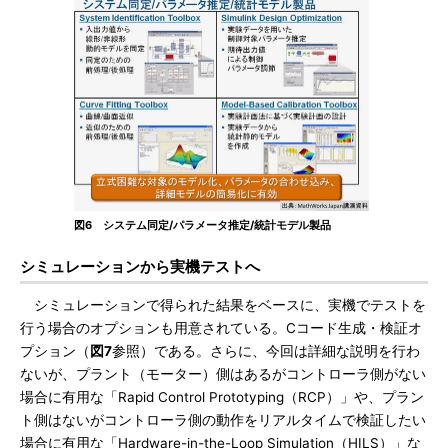
図6 システム同定/パラメータ推定/統計モデル製品
シミュレーションから実機テストへ
シミュレーションで得られた結果をベースに、実機でテストを
行う場合のオプションも用意されている。Cコード生成・検証オ
プション（
図7
参照）である。さらに、今回は詳細な説明を行わ
ないが、プラント（モーター）側はあるがコントローラ側がない
場合に有用な「Rapid Control Prototyping（RCP）」や、プラン
ト側はないがコントローラ側の動作をリアルタイムで検証したい
場合に有用な「Hardware-in-the-Loop Simulation（HILS）」な