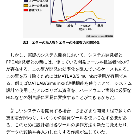
図2 エラーの混入数とエラーの検出数の相関関係
しかし、実際のシステム開発において、システム開発者と
FPGA開発者との間には、使っている開発ツールや担当者間の壁
が存在する。この壁が開発の効率化を阻んでいるケースもある。
この壁を取り除くためにはMATLAB/Simulinkの活用が有用であ
る。例えばMATLAB/Simulinkの連携機能を使うことで、システム
設計で使用したアルゴリズム資産を、ハードウェア実装に必要な
HDLなどの別言語に容易に変換することができるからだ。
新しいシステムを開発する場合、さまざまな開発工程で多くの
技術者が関わり、いくつかの開発ツールを使いこなす必要があ
る。このために設計者は各ツールの操作方法を新たに覚えたり、
データの変換や再入力したりする作業が生じていた。