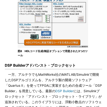
図8 HDLコード生成/検証オプションで用意された3つのツ
ール
DSP Builderアドバンスト・ブロックセット
一方、アルテラでもMathWorks社のMATLAB/Simulinkで開発
したDSPアルゴリズムを、アルテラ製の開発ソフトウェア
「Quartus II」を使ってFPGAに実装するための合成ツール「DSP
Builder」を用意している。最新の
DSP Builder
には、Simulinkブ
ロックセット「アドバンスト・ブロックセット・ライブラリ」が
追加されている。このライブラリには、浮動小数点のソフトウェ