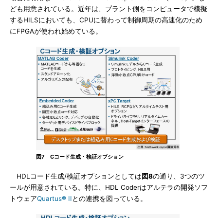
ども用意されている。近年は、プラント側をコンピュータで模擬
するHILSにおいても、CPUに替わって制御周期の高速化のため
にFPGAが使われ始めている。
図7 Cコード生成・検証オプション
HDLコード生成/検証オプションとしては
図8
の通り、3つのツ
ールが用意されている。特に、HDL Coderはアルテラの開発ソフ
トウェア
Quartus® II
との連携を図っている。