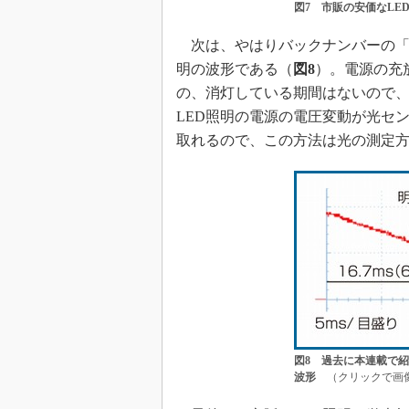
図7 市販の安価なLE
次は、やはりバックナンバーの
明の波形である（
図8
）。電源の充
の、消灯している期間はないので
LED照明の電源の電圧変動が光セ
取れるので、この方法は光の測定
図8 過去に本連載で紹
波形
（クリックで画