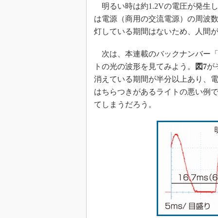
明るい時は約1.2Vの電圧が発生
は電源（商用の交流電源）の周波数
灯している期間はないため、人間
次は、本連載のバックナンバー
トの光の波形を見てみよう。
図7
が
消えている期間が半分以上あり、電
はちらつきがあるライトの悪い例
てしまうだろう。