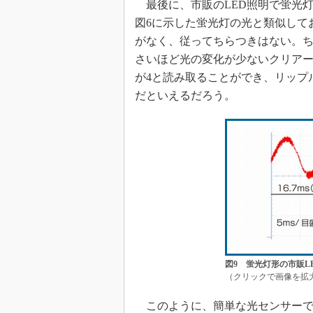
最後に、市販のLED照明で蛍光
図6に示した蛍光灯の光と類似して
がなく、従ってちらつきはない。
さいほど光の変化が少ないクリアー
が4と読み取ることができ、リップル
だといえるだろう。
図9 蛍光灯形の市販L
（クリックで画像を拡
このように、簡単な光センサーで