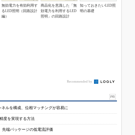
無効電力を有効利用す
商品化を意識した「無
知っておきたいLED照
るLED照明（回路設計
効電力を利用するLED
明の基礎
編）
照明」の回路設計
Recommended by
PR
チャンネルを構成、位相マッチングが容易に
の精度を実現する方法
 先端パッケージの低電流評価