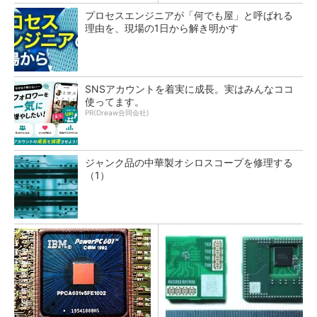
プロセスエンジニアが「何でも屋」と呼ばれる
理由を、現場の1日から解き明かす
SNSアカウントを着実に成長。実はみんなココ
使ってます。
PR(Dreaw合同会社)
ジャンク品の中華製オシロスコープを修理する
（1）