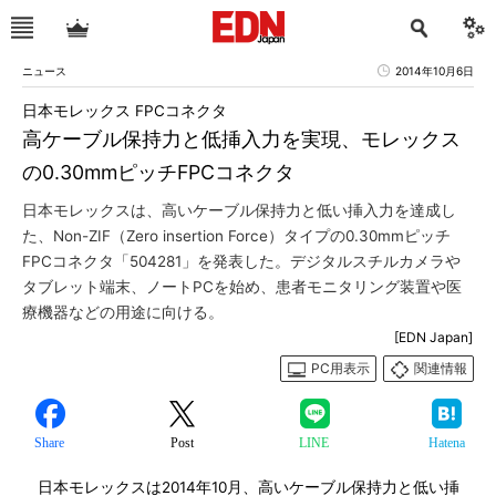
ニュース
2014年10月6日
日本モレックス FPCコネクタ
高ケーブル保持力と低挿入力を実現、モレックス
の0.30mmピッチFPCコネクタ
日本モレックスは、高いケーブル保持力と低い挿入力を達成し
た、Non-ZIF（Zero insertion Force）タイプの0.30mmピッチ
FPCコネクタ「504281」を発表した。デジタルスチルカメラや
タブレット端末、ノートPCを始め、患者モニタリング装置や医
療機器などの用途に向ける。
[EDN Japan]
PC用表示
関連情報
Share
Post
LINE
Hatena
日本モレックスは2014年10月、高いケーブル保持力と低い挿