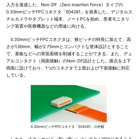
入力を達成した、Non-ZIF（Zero insertion Force）タイプの
0.30mmピッチFPCコネクタ「504281」を発表した。デジタルス
チルカメラやタブレット端末、ノートPCを始め、患者モニタリ
ング装置や医療機器などの用途に向ける。
0.30mmピッチFPCコネクタは、狭ピッチの特長に加えて、高
さが1.00mm、幅が2.75mmとコンパクトな筐体設計とすること
で、基板などへの実装面積を削減することができる。また、デュ
アルコンタクト（両面接触）のNon-ZIF設計とした。接点を上下
両面に設けており、1つのコネクタで上面および下面接触に対応
している。
0.30mmピッチFPCコネクタ「504281」の外観