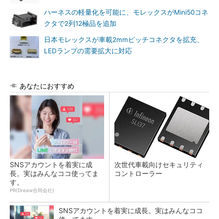
ハーネスの軽量化を可能に、モレックスがMini50コネ
クタで2列12極品を追加
日本モレックスが車載2mmピッチコネクタを拡充、
LEDランプの需要拡大に対応
あなたにおすすめ
SNSアカウントを着実に成
次世代車載向けセキュリティ
長。実はみんなココ使ってま
コントローラー
す。
PR(Dreaw合同会社)
SNSアカウントを着実に成長。実はみんなココ