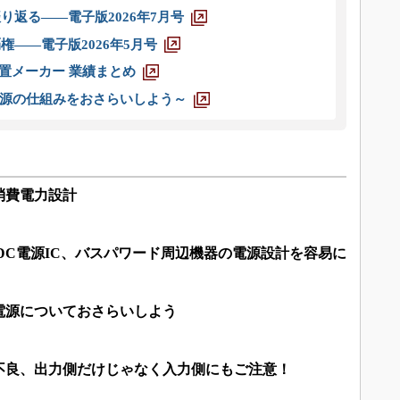
り返る――電子版2026年7月号
権――電子版2026年5月号
装置メーカー 業績まとめ
源の仕組みをおさらいしよう～
消費電力設計
のDC-DC電源IC、バスパワード周辺機器の電源設計を容易に
電源についておさらいしよう
不良、出力側だけじゃなく入力側にもご注意！