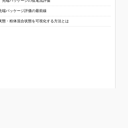
 先端パッケージの低電流評価
先端パッケージ評価の最前線
状態・粉体混合状態を可視化する方法とは