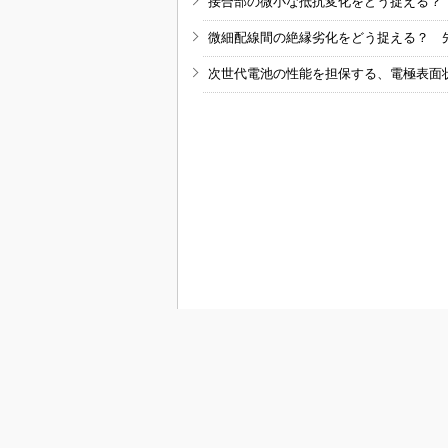
接合部の微小な抵抗変化をどう捉える？
微細配線間の絶縁劣化をどう捉える？ 
次世代電池の性能を担保する、電極表面