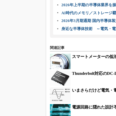
2026年上半期の半導体業界を振
AI時代のメモリ／ストレージ覇
2026年3月期通期 国内半導体
身近な半導体技術 ～電気・電
関連記事
スマートメーターの低
Thunderbolt対応
いまさらだけど電気・
電源回路に隠れた設計