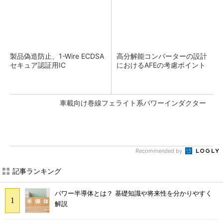
製品偽造防止、1-Wire ECDSA
高分解能コンバーターの設計
セキュア認証用IC
におけるAFEの考慮ポイント
車載向け巻線フェライト系パワーインダクター
Recommended by
記事ランキング
パワー半導体とは？ 基礎知識や将来性を分かりやすく
解説