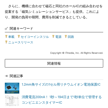
さらに、機構に合わせて磁石と同社のホールICの組み合わせを
提案する「磁気シミュレーションサービス」も提供。これによ
り、開発の負荷や期間、費用を削減できるとしている。
関連キーワード
車載
|
セイコーインスツル
|
電源
|
回路
|
ニュースリリース
Copyright © ITmedia, Inc. All Rights Reserved.
関連情報
関連記事
1.2mm角サイズの1セル用リチウムイオン電池保護IC
消費電流200nA！ 1秒～194日まで1秒単位で管理する
コンビニエンスタイマーIC