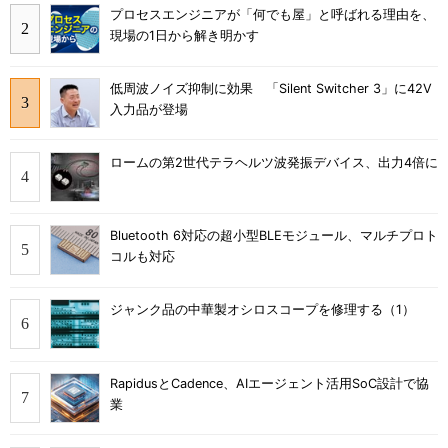
プロセスエンジニアが「何でも屋」と呼ばれる理由を、
現場の1日から解き明かす
低周波ノイズ抑制に効果 「Silent Switcher 3」に42V
入力品が登場
ロームの第2世代テラヘルツ波発振デバイス、出力4倍に
Bluetooth 6対応の超小型BLEモジュール、マルチプロト
コルも対応
ジャンク品の中華製オシロスコープを修理する（1）
RapidusとCadence、AIエージェント活用SoC設計で協
業