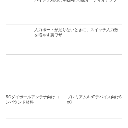
入力ポートが足りないときに、スイッチ入力数
を増やす裏ワザ
5Gダイポールアンテナ向けコ
プレミアムAIoTデバイス向けS
ンパウンド材料
oC