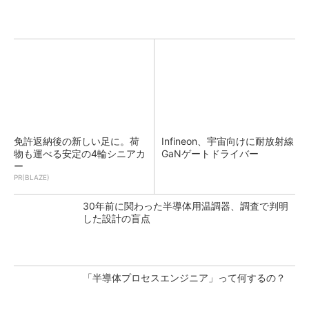
免許返納後の新しい足に。荷
Infineon、宇宙向けに耐放射線
物も運べる安定の4輪シニアカ
GaNゲートドライバー
ー
PR(BLAZE)
30年前に関わった半導体用温調器、調査で判明
した設計の盲点
「半導体プロセスエンジニア」って何するの？