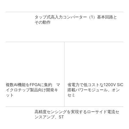
タップ式高入力コンバーター（1）基本回路と
その動作
複数AI機能をFPGAに集約 マ
省電力で低コストな1200V SiC
イクロチップ製品向け開発キ
搭載パワーモジュール、オン
ット
セミ
高精度センシングを実現するローサイド電流セ
ンスアンプ、ST