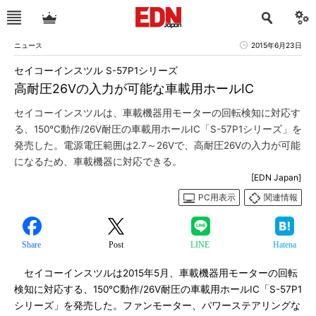
ニュース
2015年6月23日
セイコーインスツル S-57P1シリーズ
高耐圧26Vの入力が可能な車載用ホールIC
セイコーインスツルは、車載機器用モーターの回転検知に対応す
る、150℃動作/26V耐圧の車載用ホールIC「S-57P1シリーズ」を
発売した。電源電圧範囲は2.7～26Vで、高耐圧26Vの入力が可能
になるため、車載機器に対応できる。
[EDN Japan]
PC用表示
関連情報
Share
Post
LINE
Hatena
セイコーインスツルは2015年5月、車載機器用モーターの回転
検知に対応する、150℃動作/26V耐圧の車載用ホールIC「S-57P1
シリーズ」を発売した。ファンモーター、パワーステアリングな