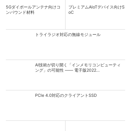
5Gダイポールアンテナ向けコ
プレミアムAIoTデバイス向けS
ンパウンド材料
oC
トライラジオ対応の無線モジュール
AI技術が切り開く「インメモリコンピューティ
ング」の可能性 ―― 電子版2022...
PCIe 4.0対応のクライアントSSD