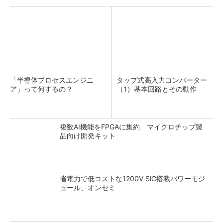
「半導体プロセスエンジニ
タップ式高入力コンバーター
ア」って何するの？
（1）基本回路とその動作
複数AI機能をFPGAに集約 マイクロチップ製
品向け開発キット
省電力で低コストな1200V SiC搭載パワーモジ
ュール、オンセミ