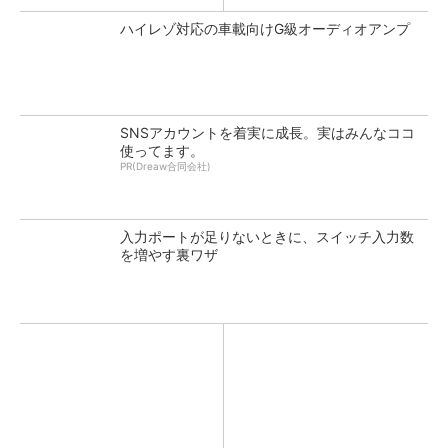
ハイレゾ対応の車載向けG級オーディオアンプ
SNSアカウントを着実に成長。実はみんなココ
使ってます。
PR(Dreaw合同会社)
入力ポートが足りないときに、スイッチ入力数
を増やす裏ワザ