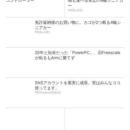
コントローラー
物も運べる安定の4輪シニアカ
ー
PR(BLAZE)
免許返納後のお買い物に。カゴが2つ載る4輪シ
ニアカー
PR(BLAZE)
20年と短命だった「PowerPC」、旧Freescale
が粘るもArmに勝てず
SNSアカウントを着実に成長。実はみんなココ
使ってます。
PR(Dreaw合同会社)