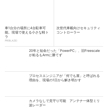
車1台分の場所に4台駐車可
次世代車載向けセキュリティ
能。現場で使える小さな軽ト
コントローラー
ラ
PR(BLAZE)
20年と短命だった「PowerPC」、旧Freescale
が粘るもArmに勝てず
プロセスエンジニアが「何でも屋」と呼ばれる
理由を、現場の1日から解き明かす
カメラなしで見守り可能 アンテナ一体型ミリ
波レーダー