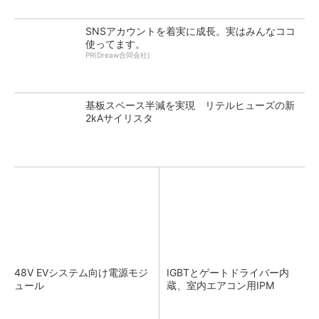
SNSアカウントを着実に成長。実はみんなココ
使ってます。
PR(Dreaw合同会社)
基板スペース半減を実現 リテルヒューズの新
2kAサイリスタ
48V EVシステム向け電源モジ
IGBTとゲートドライバー内
ュール
蔵、室内エアコン用IPM