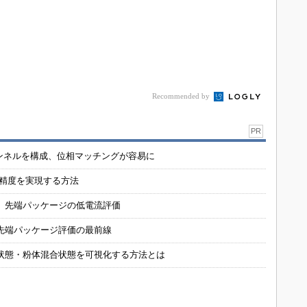
Recommended by
PR
チャンネルを構成、位相マッチングが容易に
の精度を実現する方法
 先端パッケージの低電流評価
先端パッケージ評価の最前線
状態・粉体混合状態を可視化する方法とは