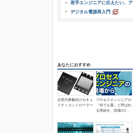
若手エンジニアに伝えたい、ア
デジタル電源再入門
あなたにおすすめ
次世代車載向けセキュ
プロセスエンジニアが
リティコントローラー
「何でも屋」と呼ばれ
る理由を、現場の1日
から解き明かす