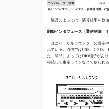
コンパレーター演算
上限値、
表2：SC-7217A、SC-7215A（岩崎通信機
製品によっては、演算結果を数値
制御インタフェース（通信制御、D
ユニバーサルカウンターの設定や
れている。通信ではUSB、GP-IB
た、製品によってはDIO端子があ
接続して生産ラインなどで使われ