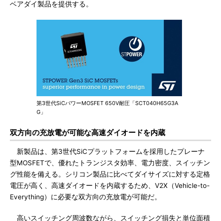
ベアダイ製品を提供する。
第3世代SiCパワーMOSFET 650V耐圧「SCT040H65G3A
G」
双方向の充放電が可能な高速ダイオードを内蔵
新製品は、第3世代SiCプラットフォームを採用したプレーナ
型MOSFETで、優れたトランジスタ効率、電力密度、スイッチン
グ性能を備える。シリコン製品に比べてダイサイズに対する定格
電圧が高く、高速ダイオードを内蔵するため、V2X（Vehicle-to-
Everything）に必要な双方向の充放電が可能だ。
高いスイッチング周波数ながら、スイッチング損失と単位面積