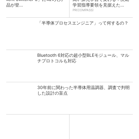
品が登...
学習指導要領を見据えた...
PR(COMPASS)
「半導体プロセスエンジニア」って何するの？
Bluetooth 6対応の超小型BLEモジュール、マル
チプロトコルも対応
30年前に関わった半導体用温調器、調査で判明
した設計の盲点