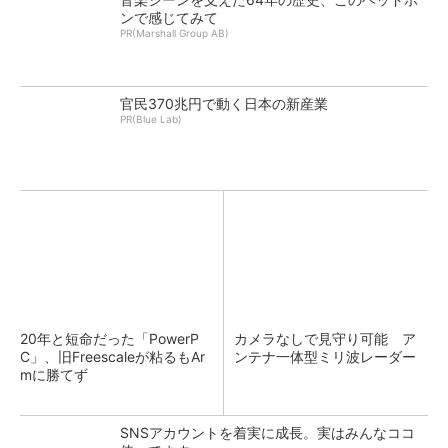
ンで感じてみて
PR(Marshall Group AB)
官民370兆円で動く日本の新産業
PR(Blue Lab)
20年と短命だった「PowerP
カメラなしで見守り可能 ア
C」、旧Freescaleが粘るもAr
ンテナ一体型ミリ波レーダー
mに勝てず
SNSアカウントを着実に成長。実はみんなココ