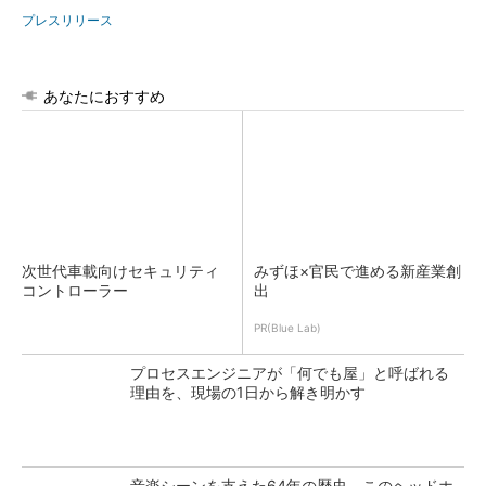
プレスリリース
あなたにおすすめ
次世代車載向けセキュリティ
みずほ×官民で進める新産業創
コントローラー
出
PR(Blue Lab)
プロセスエンジニアが「何でも屋」と呼ばれる
理由を、現場の1日から解き明かす
音楽シーンを支えた64年の歴史、このヘッドホ