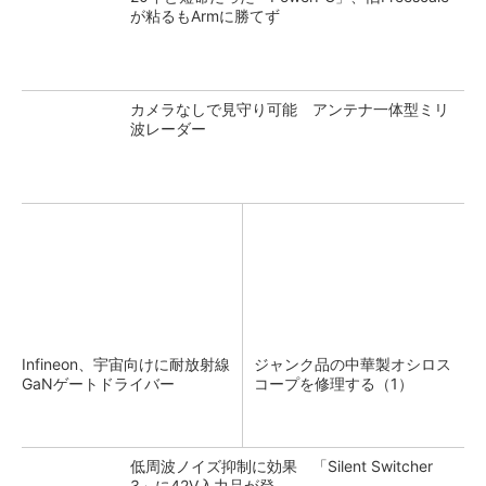
が粘るもArmに勝てず
カメラなしで見守り可能 アンテナ一体型ミリ
波レーダー
Infineon、宇宙向けに耐放射線
ジャンク品の中華製オシロス
GaNゲートドライバー
コープを修理する（1）
低周波ノイズ抑制に効果 「Silent Switcher
3」に42V入力品が登...