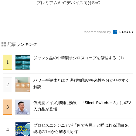
プレミアムAIoTデバイス向けSoC
Recommended by
記事ランキング
ジャンク品の中華製オシロスコープを修理する（1）
パワー半導体とは？ 基礎知識や将来性を分かりやすく
解説
低周波ノイズ抑制に効果 「Silent Switcher 3」に42V
入力品が登場
プロセスエンジニアが「何でも屋」と呼ばれる理由を、
現場の1日から解き明かす