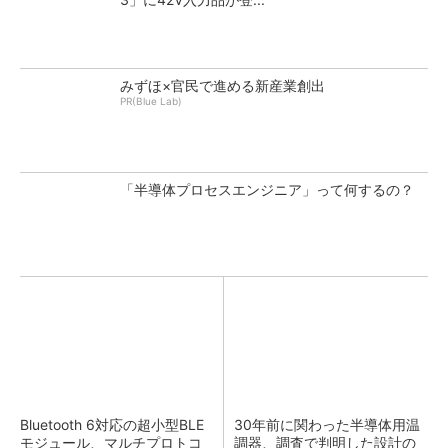
みずほ×官民で進める新産業創出
PR(Blue Lab)
「半導体プロセスエンジニア」って何するの？
Bluetooth 6対応の超小型BLE
30年前に関わった半導体用温
モジュール、マルチプロトコ
調器、調査で判明した設計の