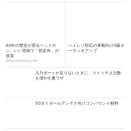
64年の歴史が宿るヘッドホ
ハイレゾ対応の車載向けG級オ
ン、いい意味で「想定外」の
ーディオアンプ
音質
PR(Marshall Group AB)
入力ポートが足りないときに、スイッチ入力数
を増やす裏ワザ
5Gダイポールアンテナ向けコンパウンド材料