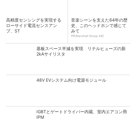
高精度センシングを実現する
音楽シーンを支えた64年の歴
ローサイド電流センスアン
史、このヘッドホンで感じて
プ、ST
みて
PR(Marshall Group AB)
基板スペース半減を実現 リテルヒューズの新
2kAサイリスタ
48V EVシステム向け電源モジュール
IGBTとゲートドライバー内蔵、室内エアコン用
IPM